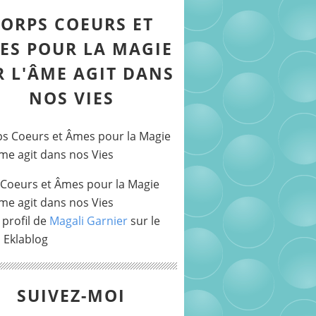
ORPS COEURS ET
ES POUR LA MAGIE
R L'ÂME AGIT DANS
NOS VIES
Coeurs et Âmes pour la Magie
Âme agit dans nos Vies
 profil de
Magali Garnier
sur le
l Eklablog
SUIVEZ-MOI