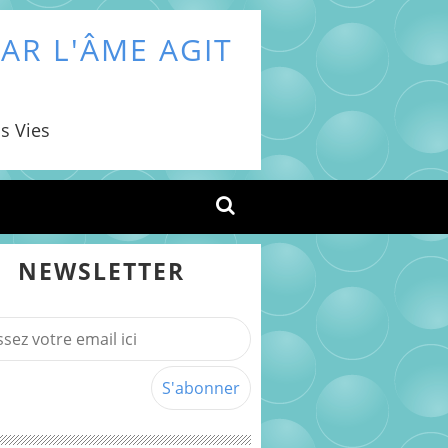
AR L'ÂME AGIT
s Vies
NEWSLETTER