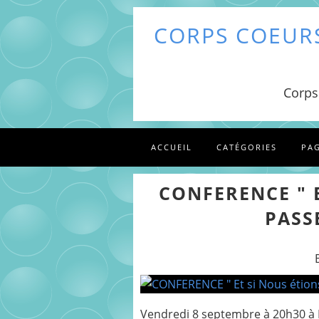
CORPS COEURS
Corps
ACCUEIL
CATÉGORIES
PA
CONFERENCE " 
PASS
Vendredi 8 septembre à 20h30 à 