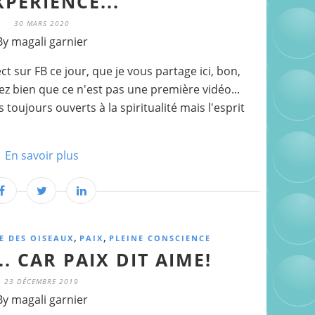
XPÉRIENCE...
30 MARS 2020
By magali garnier
t sur FB ce jour, que je vous partage ici, bon,
ez bien que ce n'est pas une première vidéo...
ujours ouverts à la spiritualité mais l'esprit
En savoir plus
,
,
E DES OISEAUX
PAIX
PLEINE CONSCIENCE
. CAR PAIX DIT AIME!
23 DÉCEMBRE 2019
By magali garnier