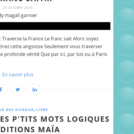
26 OCTOBRE 2020
By magali garnier
Traverse la France Le franc sait Alors soyez
ntirez cette angoisse Seulement vous traverser
profonde vérité Que par ici, par Isis ou à Paris
En savoir plus
,
UE DES OISEAUX
LIVRE
ES P'TITS MOTS LOGIQUES
EDITIONS MAÏA