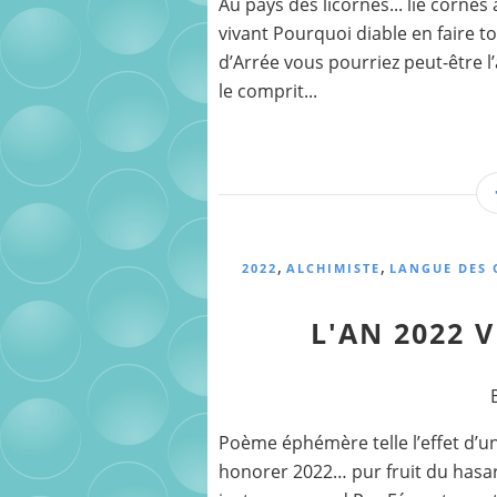
Au pays des licornes... lie cornes
vivant Pourquoi diable en faire 
d’Arrée vous pourriez peut-être l
le comprit...
,
,
2022
ALCHIMISTE
LANGUE DES 
L'AN 2022 
Poème éphémère telle l’effet d’u
honorer 2022… pur fruit du hasar