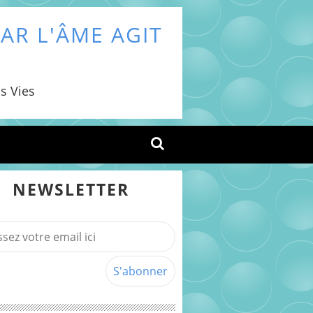
AR L'ÂME AGIT
s Vies
NEWSLETTER