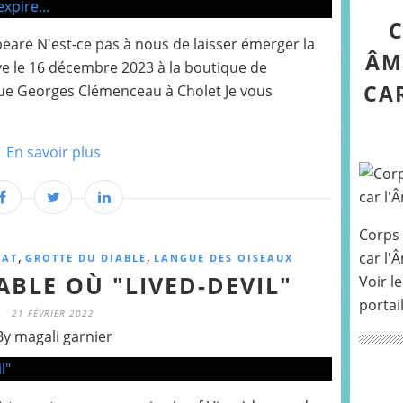
C
peare N'est-ce pas à nous de laisser émerger la
ÂM
ve le 16 décembre 2023 à la boutique de
CA
 Rue Georges Clémenceau à Cholet Je vous
En savoir plus
Corps 
,
,
car l'
OAT
GROTTE DU DIABLE
LANGUE DES OISEAUX
ABLE OÙ "LIVED-DEVIL"
Voir le
portai
21 FÉVRIER 2022
By magali garnier