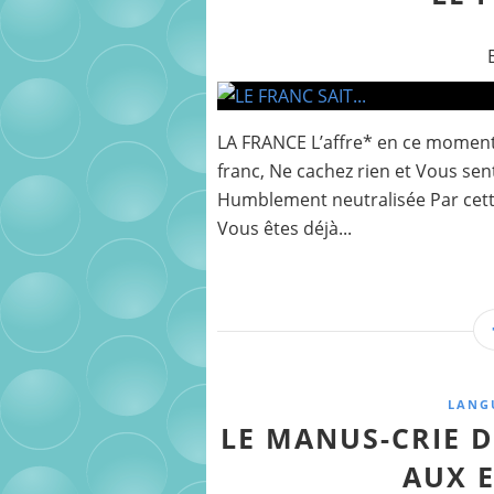
LA FRANCE L’affre* en ce moment 
franc, Ne cachez rien et Vous se
Humblement neutralisée Par cette 
Vous êtes déjà...
LANG
LE MANUS-CRIE D
AUX 