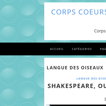
CORPS COEURS
Corps
ACCUEIL
CATÉGORIES
PA
LANGUE DES OISEAUX
LANGUE DES OIS
SHAKESPEARE, OU