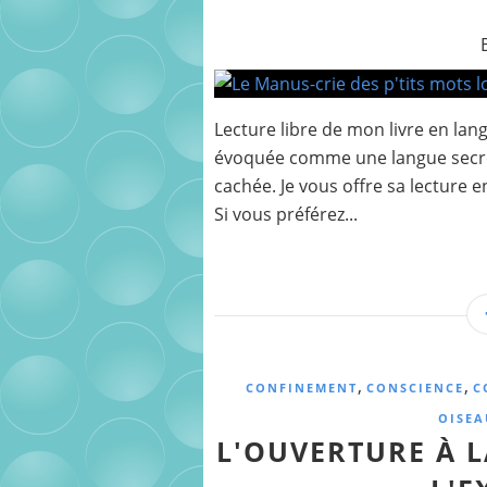
Lecture libre de mon livre en lang
évoquée comme une langue secrète
cachée. Je vous offre sa lecture en
Si vous préférez...
,
,
CONFINEMENT
CONSCIENCE
C
OISEA
L'OUVERTURE À L