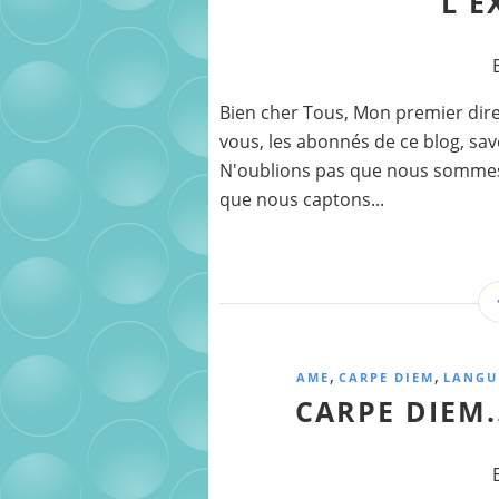
L'E
Bien cher Tous, Mon premier direc
vous, les abonnés de ce blog, sav
N'oublions pas que nous sommes to
que nous captons...
,
,
AME
CARPE DIEM
LANGU
CARPE DIEM..