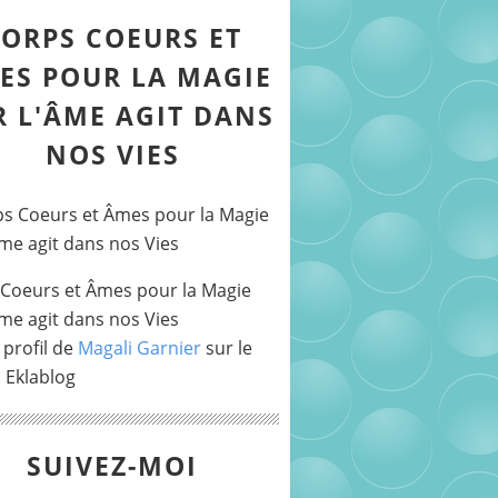
ORPS COEURS ET
ES POUR LA MAGIE
R L'ÂME AGIT DANS
NOS VIES
Coeurs et Âmes pour la Magie
Âme agit dans nos Vies
 profil de
Magali Garnier
sur le
l Eklablog
SUIVEZ-MOI