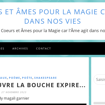
 ET ÂMES POUR LA MAGIE C
DANS NOS VIES
 Coeurs et Âmes pour la Magie car l'Âme agit dans no
GES
ARCHIVES
CONTACT
,
,
,
EAUX
POÈME
POÈTE
SHAKESPEARE
VRE LA BOUCHE EXPIRE...
27 NOVEMBRE 2023
By magali garnier