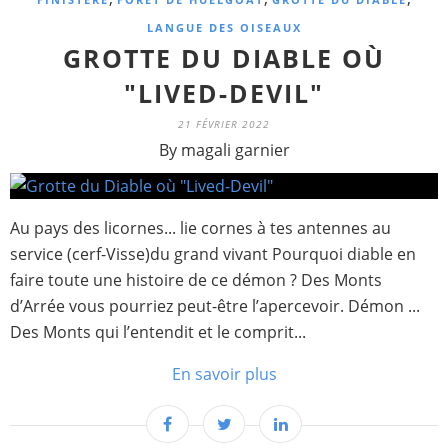
LANGUE DES OISEAUX
GROTTE DU DIABLE OÙ
"LIVED-DEVIL"
21 FÉVRIER 2022
By magali garnier
Au pays des licornes... lie cornes à tes antennes au
service (cerf-Visse)du grand vivant Pourquoi diable en
faire toute une histoire de ce démon ? Des Monts
d’Arrée vous pourriez peut-être l’apercevoir. Démon ...
Des Monts qui l’entendit et le comprit...
En savoir plus