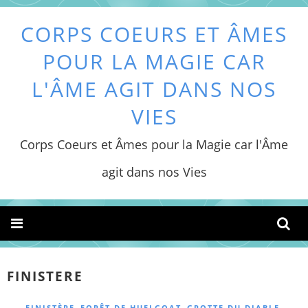
CORPS COEURS ET ÂMES
POUR LA MAGIE CAR
L'ÂME AGIT DANS NOS
VIES
Corps Coeurs et Âmes pour la Magie car l'Âme
agit dans nos Vies
FINISTERE
,
,
,
FINISTÈRE
FORÊT DE HUELGOAT
GROTTE DU DIABLE