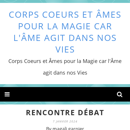
CORPS COEURS ET ÂMES
POUR LA MAGIE CAR
L'ÂME AGIT DANS NOS
VIES
Corps Coeurs et Âmes pour la Magie car l'Âme
agit dans nos Vies
RENCONTRE DÉBAT
7 JANVIER 2024
By magali garnier