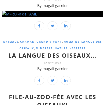
By magali garnier
,
,
,
,
ANIMALE
CHAMAN
GRAND VIVANT
HUMAINE
LANGUE DES
,
,
,
OISEAUX
MINÉRALE
NATURE
VÉGÉTALE
LA LANGUE DES OISEAUX...
19 JUIN 2018
By magali garnier
FILE-AU-ZOO-FÉE AVEC LES