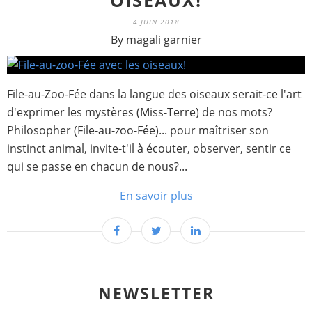
OISEAUX!
4 JUIN 2018
By magali garnier
File-au-Zoo-Fée dans la langue des oiseaux serait-ce l'art
d'exprimer les mystères (Miss-Terre) de nos mots?
Philosopher (File-au-zoo-Fée)... pour maîtriser son
instinct animal, invite-t'il à écouter, observer, sentir ce
qui se passe en chacun de nous?...
En savoir plus
NEWSLETTER