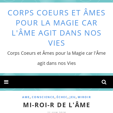
CORPS COEURS ET ÂMES
POUR LA MAGIE CAR
L'ÂME AGIT DANS NOS
VIES
Corps Coeurs et Âmes pour la Magie car l'Âme
agit dans nos Vies
,
,
,
,
AME
CONSCIENCE
ÉCHEC
JEU
MIROIR
MI-ROI-R DE L'ÂME
21 JUIN 2018