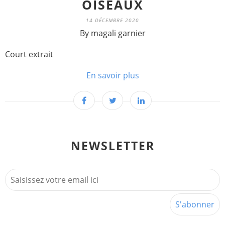
OISEAUX
14 DÉCEMBRE 2020
By magali garnier
Court extrait
En savoir plus
NEWSLETTER