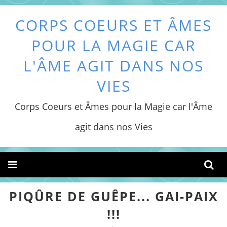
CORPS COEURS ET ÂMES
POUR LA MAGIE CAR
L'ÂME AGIT DANS NOS
VIES
Corps Coeurs et Âmes pour la Magie car l'Âme
agit dans nos Vies
PIQÛRE DE GUÊPE... GAI-PAIX
!!!