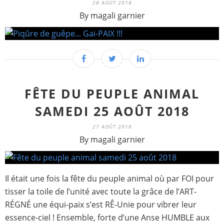
28 AOÛT 2018
By magali garnier
FÊTE DU PEUPLE ANIMAL
SAMEDI 25 AOÛT 2018
27 AOÛT 2018
By magali garnier
Il était une fois la fête du peuple animal où par FOI pour
tisser la toile de l’unité avec toute la grâce de l’ART-
RÉGNÉ une équi-paix s’est RÊ-Unie pour vibrer leur
essence-ciel ! Ensemble, forte d’une Anse HUMBLE aux