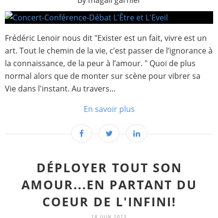
By magali garnier
Frédéric Lenoir nous dit "Exister est un fait, vivre est un
art. Tout le chemin de la vie, c’est passer de l’ignorance à
la connaissance, de la peur à l’amour. " Quoi de plus
normal alors que de monter sur scène pour vibrer sa
Vie dans l'instant. Au travers...
En savoir plus
DÉPLOYER TOUT SON
AMOUR...EN PARTANT DU
COEUR DE L'INFINI!
18 JUIN 2015