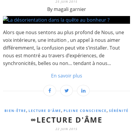
25 JUIN 2015
By magali garnier
Alors que nous sentons au plus profond de Nous, une
voix intérieure, une intuition , un appel à nous aimer
différemment, la confusion peut vite s’installer. Tout
nous est montré au travers d’expériences, de
synchronicités, belles ou non… tendant à nous...
En savoir plus
,
,
,
BIEN-ÊTRE
LECTURE D'ÂME
PLEINE CONSCIENCE
SÉRÉNITÉ
∞LECTURE D'ÂME
22 JUIN 2015