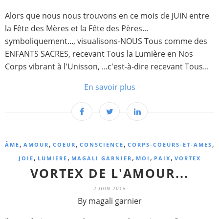
Alors que nous nous trouvons en ce mois de JUiN entre
la Fête des Mères et la Fête des Pères...
symboliquement..., visualisons-NOUS Tous comme des
ENFANTS SACRES, recevant Tous la Lumière en Nos
Corps vibrant à l'Unisson, ...c'est-à-dire recevant Tous...
En savoir plus
,
,
,
,
,
ÂME
AMOUR
COEUR
CONSCIENCE
CORPS-COEURS-ET-AMES
,
,
,
,
,
JOIE
LUMIERE
MAGALI GARNIER
MOI
PAIX
VORTEX
VORTEX DE L'AMOUR...
2 JUIN 2015
By magali garnier