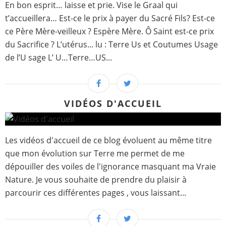
En bon esprit… laisse et prie. Vise le Graal qui
t’accueillera… Est-ce le prix à payer du Sacré Fils? Est-ce
ce Père Mère-veilleux ? Espère Mère. Ô Saint est-ce prix
du Sacrifice ? L’utérus... lu : Terre Us et Coutumes Usage
de l’U sage L’ U…Terre…US...
VIDÉOS D'ACCUEIL
Les vidéos d'accueil de ce blog évoluent au même titre
que mon évolution sur Terre me permet de me
dépouiller des voiles de l'ignorance masquant ma Vraie
Nature. Je vous souhaite de prendre du plaisir à
parcourir ces différentes pages , vous laissant...