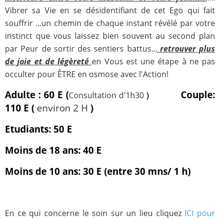
Vibrer sa Vie en se désidentifiant de cet Ego qui fait
souffrir ...un chemin de chaque instant révélé par votre
instinct que vous laissez bien souvent au second plan
par Peur de sortir des sentiers battus...
retrouver plus
de joie et de légèreté
en Vous est une étape à ne pas
occulter pour ÊTRE en osmose avec l'Action!
Adulte : 60 E (
Couple:
Consultation d'1h30
)
110 E (
environ 2 H
)
Etudiants: 50 E
Moins de 18 ans: 40 E
Moins de 10 ans: 30 E (entre 30 mns/ 1 h)
En ce qui concerne le soin sur un lieu cliquez
ICI pour