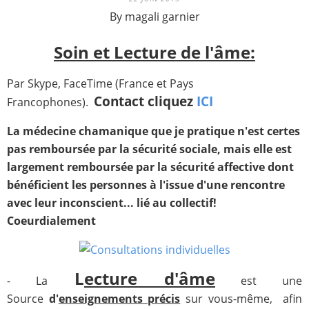
By magali garnier
Soin et L
ecture de l'âme:
Par Skype, FaceTime (France et Pays
Contact cliquez
ICI
Francophones).
La médecine chamanique que je pratique n'est certes
pas remboursée par la sécurité sociale, mais elle est
largement remboursée par la sécurité affective dont
bénéficient les personnes à l'issue d'une rencontre
avec leur inconscient... lié au collectif!
Coeurdialement
L
ecture d'âme
- La
est une
Source
d'
enseignements précis
sur vous-même, afin