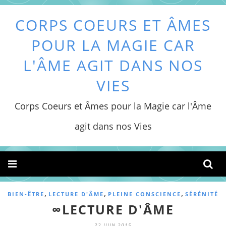
CORPS COEURS ET ÂMES
POUR LA MAGIE CAR
L'ÂME AGIT DANS NOS
VIES
Corps Coeurs et Âmes pour la Magie car l'Âme
agit dans nos Vies
,
,
,
BIEN-ÊTRE
LECTURE D'ÂME
PLEINE CONSCIENCE
SÉRÉNITÉ
∞LECTURE D'ÂME
22 JUIN 2015