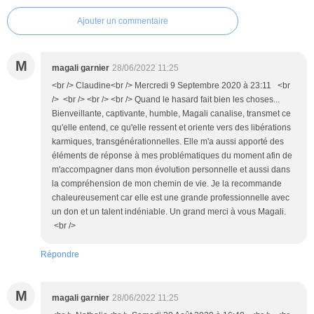
Ajouter un commentaire
M
magali garnier
28/06/2022 11:25
<br /> Claudine<br /> Mercredi 9 Septembre 2020 à 23:11 <br
/> <br /> <br /> <br /> Quand le hasard fait bien les choses...
Bienveillante, captivante, humble, Magali canalise, transmet ce
qu'elle entend, ce qu'elle ressent et oriente vers des libérations
karmiques, transgénérationnelles. Elle m'a aussi apporté des
éléments de réponse à mes problématiques du moment afin de
m'accompagner dans mon évolution personnelle et aussi dans
la compréhension de mon chemin de vie. Je la recommande
chaleureusement car elle est une grande professionnelle avec
un don et un talent indéniable. Un grand merci à vous Magali.
<br />
Répondre
M
magali garnier
28/06/2022 11:25