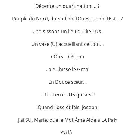
Décente un quart nation … ?
Peuple du Nord, du Sud, de l’Ouest ou de l’Est… ?
Choisissons un lieu qui lie EUX.
Un vase (U) accueillant ce tout…
nOuS… OS…nu
Cale…hisse le Graal
En Douce sœur…
L’ U…Terre…US qui a SU
Quand j'ose et fais, Joseph
J’ai SU, Marie, que le Mot Âme Aide à LA Paix
Y’a là