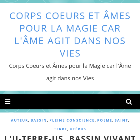
CORPS COEURS ET ÂMES
POUR LA MAGIE CAR
L'ÂME AGIT DANS NOS
VIES
Corps Coeurs et Âmes pour la Magie car l'Âme
agit dans nos Vies
,
,
,
,
,
AUTEUR
BASSIN
PLEINE CONSCIENCE
POEME
SAINT
,
TERRE
UTÉRUS
L'U-TERRE-US, BASSIN VIVANT