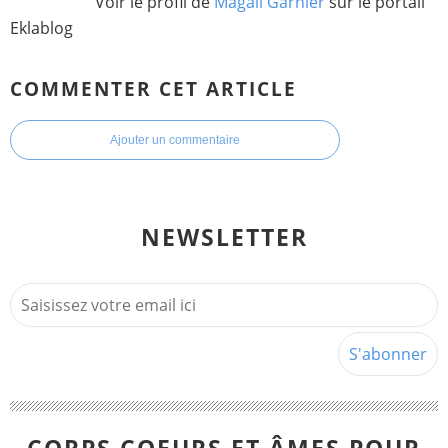
Voir le profil de
Magali Garnier
sur le portail
Eklablog
COMMENTER CET ARTICLE
Ajouter un commentaire
NEWSLETTER