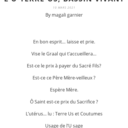
10 MARS 2021
By magali garnier
En bon esprit… laisse et prie.
Vise le Graal qui t’accueillera…
Est-ce le prix à payer du Sacré Fils?
Est-ce ce Père Mère-veilleux ?
Espère Mère.
Ô Saint est-ce prix du Sacrifice ?
L’utérus... lu : Terre Us et Coutumes
Usage de l’U sage