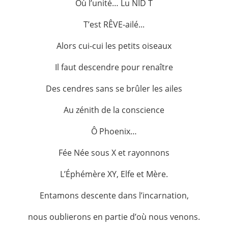
Où l’unité… Lu NID T
T’est RÊVE-ailé...
Alors cui-cui les petits oiseaux
Il faut descendre pour renaître
Des cendres sans se brûler les ailes
Au zénith de la conscience
Ô Phoenix…
Fée Née sous X et rayonnons
L’Éphémère XY, Elfe et Mère.
Entamons descente dans l’incarnation,
nous oublierons en partie d’où nous venons.