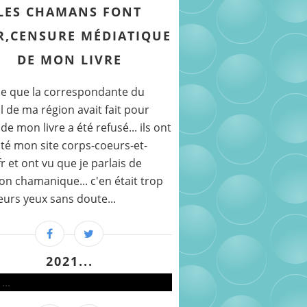
LES CHAMANS FONT
R,CENSURE MÉDIATIQUE
DE MON LIVRE
cle que la correspondante du
l de ma région avait fait pour
de mon livre a été refusé... ils ont
té mon site corps-coeurs-et-
r et ont vu que je parlais de
on chamanique... c'en était trop
eurs yeux sans doute...
2021...