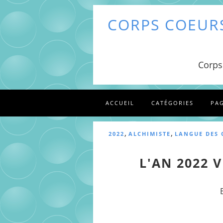
CORPS COEURS
Corps
ACCUEIL
CATÉGORIES
PA
,
,
2022
ALCHIMISTE
LANGUE DES 
L'AN 2022 