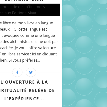
e libre de mon livre en langue
seaux ... Si cette langue est
nt évoquée comme une langue
e des alchimistes elle ne doit pas
 cachée. Je vous offre sa lecture
en libre service : Ici en cliquant
lien. Si vous préférez...
L'OUVERTURE À LA
IRITUALITÉ RELÈVE DE
L'EXPÉRIENCE...