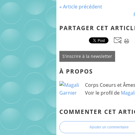
« Article précédent
PARTAGER CET ARTICL
S'inscrire à la newsletter
À PROPOS
Corps Coeurs et Âmes 
Voir le profil de
Magal
COMMENTER CET ARTI
Ajouter un commentaire