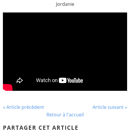
Jordanie
« Article précédent
Article suivant »
Retour à l'accueil
PARTAGER CET ARTICLE