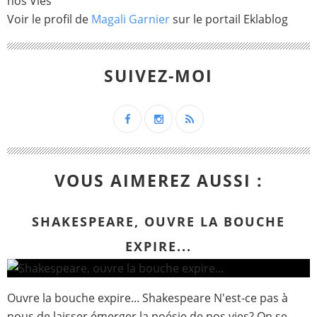
nos Vies
Voir le profil de
Magali Garnier
sur le portail Eklablog
SUIVEZ-MOI
VOUS AIMEREZ AUSSI :
SHAKESPEARE, OUVRE LA BOUCHE
EXPIRE...
Ouvre la bouche expire... Shakespeare N'est-ce pas à
nous de laisser émerger la poésie de nos vies? On se