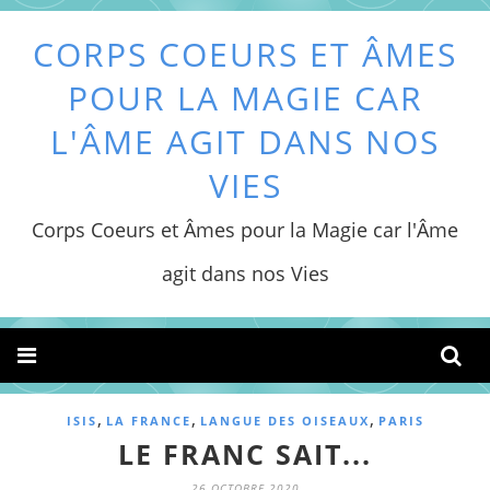
CORPS COEURS ET ÂMES
POUR LA MAGIE CAR
L'ÂME AGIT DANS NOS
VIES
Corps Coeurs et Âmes pour la Magie car l'Âme
agit dans nos Vies
,
,
,
ISIS
LA FRANCE
LANGUE DES OISEAUX
PARIS
LE FRANC SAIT...
26 OCTOBRE 2020