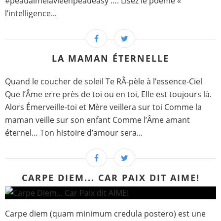
#peauaimelavieenpeaueasy …. Lisez le poème «
l’intelligence...
LA MAMAN ÉTERNELLE
Quand le coucher de soleil Te RÂ-pèle à l’essence-Ciel
Que l’Âme erre près de toi ou en toi, Elle est toujours là.
Alors Émerveille-toi et Mère veillera sur toi Comme la
maman veille sur son enfant Comme l’Âme amant
éternel… Ton histoire d’amour sera...
CARPE DIEM... CAR PAIX DIT AIME!
Carpe diem (quam minimum credula postero) est une