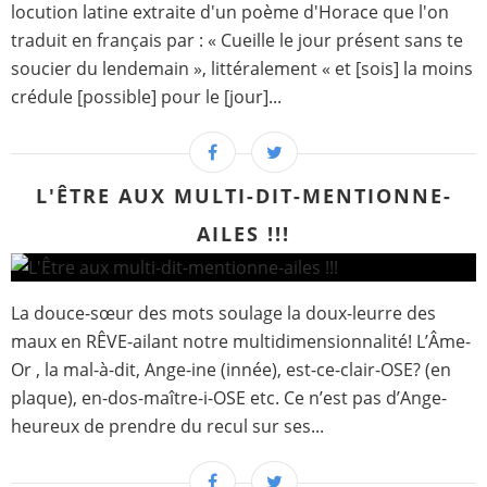
locution latine extraite d'un poème d'Horace que l'on
traduit en français par : « Cueille le jour présent sans te
soucier du lendemain », littéralement « et [sois] la moins
crédule [possible] pour le [jour]...
L'ÊTRE AUX MULTI-DIT-MENTIONNE-
AILES !!!
La douce-sœur des mots soulage la doux-leurre des
maux en RÊVE-ailant notre multidimensionnalité! L’Âme-
Or , la mal-à-dit, Ange-ine (innée), est-ce-clair-OSE? (en
plaque), en-dos-maître-i-OSE etc. Ce n’est pas d’Ange-
heureux de prendre du recul sur ses...