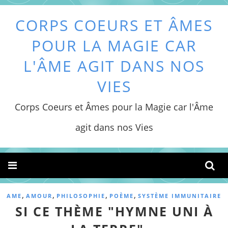
CORPS COEURS ET ÂMES
POUR LA MAGIE CAR
L'ÂME AGIT DANS NOS
VIES
Corps Coeurs et Âmes pour la Magie car l'Âme
agit dans nos Vies
,
,
,
,
AME
AMOUR
PHILOSOPHIE
POÈME
SYSTÈME IMMUNITAIRE
SI CE THÈME "HYMNE UNI À