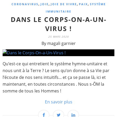
,
,
,
,
CORONAVIRUS
JOIE
JOIE DE VIVRE
PAIX
SYSTÈME
IMMUNITAIRE
DANS LE CORPS-ON-A-UN-
VIRUS !
25 MARS 2020
By magali garnier
Qu’est-ce qui entretient le système hymne-unitaire et
nous unit à la Terre ? Le sens qu’on donne à sa Vie par
l’écoute de nos sens intuitifs... et ça se passe là, ici et
maintenant, en toutes circonstances . Nous s-ÕM la
somme de tous les Hommes !
En savoir plus