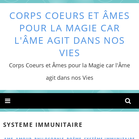
CORPS COEURS ET ÂMES
POUR LA MAGIE CAR
L'ÂME AGIT DANS NOS
VIES
Corps Coeurs et Âmes pour la Magie car l'Âme
agit dans nos Vies
SYSTEME IMMUNITAIRE
,
,
,
,
AME
AMOUR
PHILOSOPHIE
POÈME
SYSTÈME IMMUNITAIRE