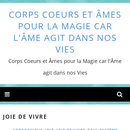
CORPS COEURS ET ÂMES
POUR LA MAGIE CAR
L'ÂME AGIT DANS NOS
VIES
Corps Coeurs et Âmes pour la Magie car l'Âme
agit dans nos Vies
JOIE DE VIVRE
,
,
,
,
CORONAVIRUS
JOIE
JOIE DE VIVRE
PAIX
SYSTÈME