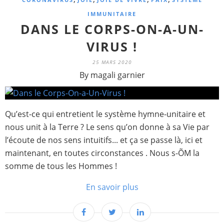
IMMUNITAIRE
DANS LE CORPS-ON-A-UN-
VIRUS !
25 MARS 2020
By magali garnier
Qu’est-ce qui entretient le système hymne-unitaire et
nous unit à la Terre ? Le sens qu’on donne à sa Vie par
l’écoute de nos sens intuitifs... et ça se passe là, ici et
maintenant, en toutes circonstances . Nous s-ÕM la
somme de tous les Hommes !
En savoir plus