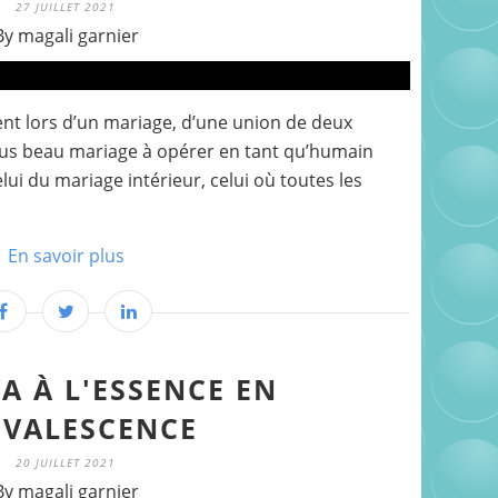
27 JUILLET 2021
By magali garnier
ent lors d’un mariage, d’une union de deux
lus beau mariage à opérer en tant qu’humain
celui du mariage intérieur, celui où toutes les
En savoir plus
A À L'ESSENCE EN
VALESCENCE
20 JUILLET 2021
By magali garnier