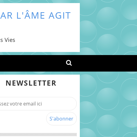
AR L'ÂME AGIT
s Vies
NEWSLETTER