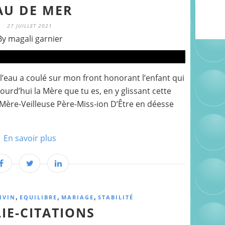
AU DE MER
27 JUILLET 2021
By magali garnier
eau a coulé sur mon front honorant l’enfant qui
ujourd’hui la Mère que tu es, en y glissant cette
 Mère-Veilleuse Père-Miss-ion D’Être en déesse
En savoir plus
,
,
,
IVIN
EQUILIBRE
MARIAGE
STABILITÉ
LIE-CITATIONS