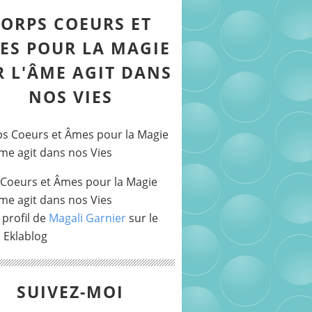
ORPS COEURS ET
ES POUR LA MAGIE
R L'ÂME AGIT DANS
NOS VIES
Coeurs et Âmes pour la Magie
Âme agit dans nos Vies
 profil de
Magali Garnier
sur le
l Eklablog
SUIVEZ-MOI