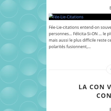
Fée-Lie-citations entend-on souv
personnes… Félicita-Si-ON … le p
mais aussi le plus difficile reste 
polarités fusionnent,...
LA CON V
CON