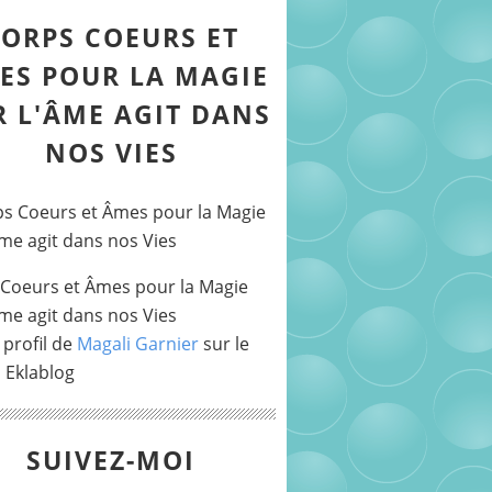
ORPS COEURS ET
ES POUR LA MAGIE
R L'ÂME AGIT DANS
NOS VIES
Coeurs et Âmes pour la Magie
Âme agit dans nos Vies
 profil de
Magali Garnier
sur le
l Eklablog
SUIVEZ-MOI