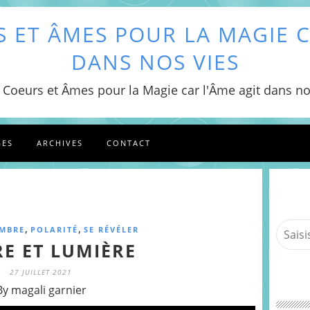
 ET ÂMES POUR LA MAGIE C
DANS NOS VIES
 Coeurs et Âmes pour la Magie car l'Âme agit dans no
GES
ARCHIVES
CONTACT
,
,
MBRE
POLARITÉ
SE RÉVÉLER
E ET LUMIÈRE
27 JUILLET 2021
By magali garnier