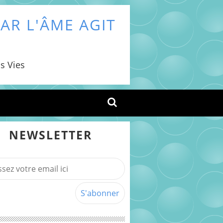
AR L'ÂME AGIT
s Vies
NEWSLETTER