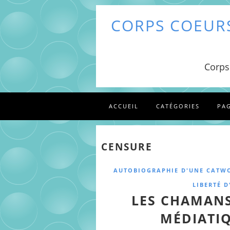
CORPS COEURS
Corps
ACCUEIL
CATÉGORIES
PA
CENSURE
AUTOBIOGRAPHIE D'UNE CAT
LIBERTÉ D
LES CHAMANS
MÉDIATIQ