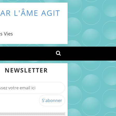
AR L'ÂME AGIT
s Vies
NEWSLETTER