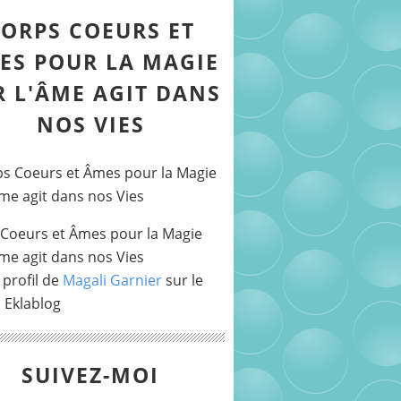
ORPS COEURS ET
ES POUR LA MAGIE
R L'ÂME AGIT DANS
NOS VIES
Coeurs et Âmes pour la Magie
Âme agit dans nos Vies
 profil de
Magali Garnier
sur le
l Eklablog
SUIVEZ-MOI