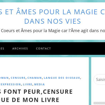
 ET ÂMES POUR LA MAGIE C
DANS NOS VIES
 Coeurs et Âmes pour la Magie car l'Âme agit dans no
GES
ARCHIVES
CONTACT
,
,
,
,
WOMAN
CENSURE
CHAMAN
LANGUE DES OISEAUX
,
,
'EXPRESSION
LIVRE
MEDIA
 FONT PEUR,CENSURE
UE DE MON LIVRE