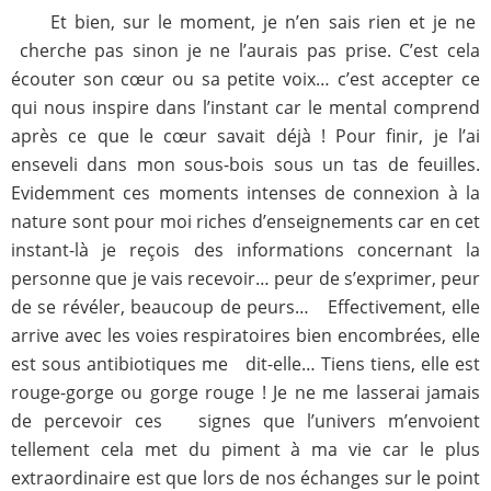
Et bien, sur le moment, je n’en sais rien et je ne
cherche pas sinon je ne l’aurais pas prise. C’est cela
écouter son cœur ou sa petite voix… c’est accepter ce
qui nous inspire dans l’instant car le mental comprend
après ce que le cœur savait déjà ! Pour finir, je l’ai
enseveli dans mon sous-bois sous un tas de feuilles.
Evidemment ces moments intenses de connexion à la
nature sont pour moi riches d’enseignements car en cet
instant-là je reçois des informations concernant la
personne que je vais recevoir… peur de s’exprimer, peur
de se révéler, beaucoup de peurs… Effectivement, elle
arrive avec les voies respiratoires bien encombrées, elle
est sous antibiotiques me dit-elle… Tiens tiens, elle est
rouge-gorge ou gorge rouge ! Je ne me lasserai jamais
de percevoir ces signes que l’univers m’envoient
tellement cela met du piment à ma vie car le plus
extraordinaire est que lors de nos échanges sur le point