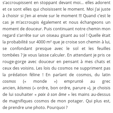
s’accroupissent en stoppant devant moi… elles adorent
et ce sont elles qui choisissent le moment. Moi j’ai juste
à choisir si j’en ai envie sur le moment !!! Quand c’est le
cas je m’accroupis également et nous échangeons un
moment de douceur. Puis continuant notre chemin mon
regard s’arrête sur un oiseau gisant au sol ! Quelle était
la probabilité sur 4000 m² que je croise son chemin à lui,
se confondant presque avec le sol et les feuilles
tombées ? Je vous laisse calculer. En attendant je pris ce
rouge-gorge avec douceur en pensant à mes chats et
ceux des voisins. Les lois du cosmos ne suppriment pas
la prédation féline ! En parlant de cosmos, du latin
cosmos
(« monde ») emprunté au grec
ancien,
kósmos
(« ordre, bon ordre, parure »), je choisis
de lui souhaiter «
paix à son âme
» les mains au-dessus
de magnifiques cosmos de mon potager. Qui plus est,
de prendre une photo. Pourquoi ?