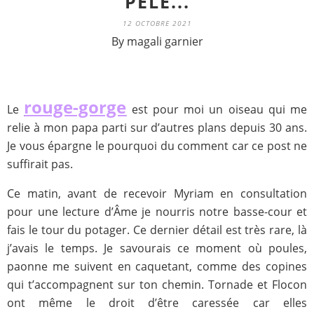
PÈLE...
12 OCTOBRE 2021
By magali garnier
rouge-gorge
Le
est pour moi un oiseau qui me
relie à mon papa parti sur d’autres plans depuis 30 ans.
Je vous épargne le pourquoi du comment car ce post ne
suffirait pas.
Ce matin, avant de recevoir Myriam en consultation
pour une lecture d’Âme je nourris notre basse-cour et
fais le tour du potager. Ce dernier détail est très rare, là
j’avais le temps. Je savourais ce moment où poules,
paonne me suivent en caquetant, comme des copines
qui t’accompagnent sur ton chemin. Tornade et Flocon
ont même le droit d’être caressée car elles