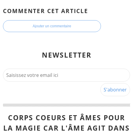
COMMENTER CET ARTICLE
Ajouter un commentaire
NEWSLETTER
CORPS COEURS ET ÂMES POUR
LA MAGIE CAR L'ÂME AGIT DANS