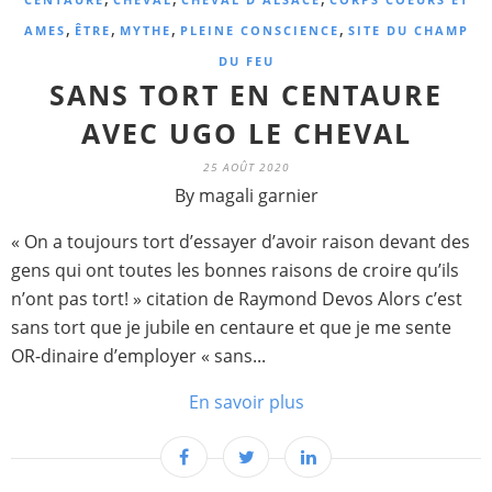
,
,
,
,
AMES
ÊTRE
MYTHE
PLEINE CONSCIENCE
SITE DU CHAMP
DU FEU
SANS TORT EN CENTAURE
AVEC UGO LE CHEVAL
25 AOÛT 2020
By magali garnier
« On a toujours tort d’essayer d’avoir raison devant des
gens qui ont toutes les bonnes raisons de croire qu’ils
n’ont pas tort! » citation de Raymond Devos Alors c’est
sans tort que je jubile en centaure et que je me sente
OR-dinaire d’employer « sans...
En savoir plus