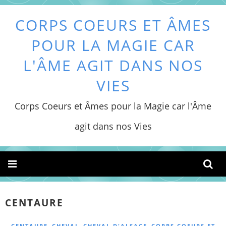
CORPS COEURS ET ÂMES
POUR LA MAGIE CAR
L'ÂME AGIT DANS NOS
VIES
Corps Coeurs et Âmes pour la Magie car l'Âme
agit dans nos Vies
CENTAURE
,
,
,
CENTAURE
CHEVAL
CHEVAL D'ALSACE
CORPS COEURS ET