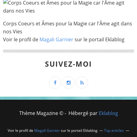
Corps Coeurs et Âmes pour la Magie car l'Âme agit dans
nos Vies
Voir le profil de
Magali Garnier
sur le portail Eklablog
SUIVEZ-MOI
Thème Magazine © - Hébergé par
Eklablog
Voir le profil de
Magali Garnier
sur le portail Eklablog
Top articles