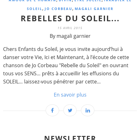
,
,
SOLEIL
JO CORBEAU
MAGALI GARNIER
REBELLES DU SOLEIL...
15 AVRIL 2015
By magali garnier
Chers Enfants du Soleil, je vous invite aujourd’hui à
danser votre Vie, Ici et Maintenant, à l’écoute de cette
chanson de Jo Corbeau "Rebelle du Soleil" en ouvrant
tous vos SENS… prêts à accueillir les effusions du
SOLEIL… laissez-vous pénétrer par cette...
En savoir plus
NEWSLETTER