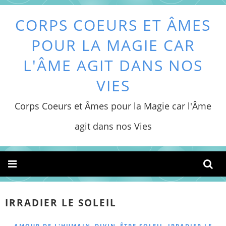
CORPS COEURS ET ÂMES
POUR LA MAGIE CAR
L'ÂME AGIT DANS NOS
VIES
Corps Coeurs et Âmes pour la Magie car l'Âme
agit dans nos Vies
IRRADIER LE SOLEIL
,
,
,
AMOUR DE L'HUMAIN
DIVIN
ÊTRE SOLEIL
IRRADIER LE