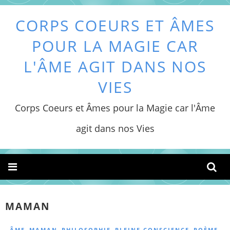
CORPS COEURS ET ÂMES
POUR LA MAGIE CAR
L'ÂME AGIT DANS NOS
VIES
Corps Coeurs et Âmes pour la Magie car l'Âme
agit dans nos Vies
MAMAN
,
,
,
,
,
ÂME
MAMAN
PHILOSOPHIE
PLEINE CONSCIENCE
POÈME