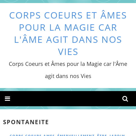
CORPS COEURS ET ÂMES
POUR LA MAGIE CAR
L'ÂME AGIT DANS NOS
VIES
Corps Coeurs et Âmes pour la Magie car l'Âme
agit dans nos Vies
SPONTANEITE
,
,
,
,
CORPS COEURS AMES
ÉMERVEILLEMENT
ÊTRE
JARDIN