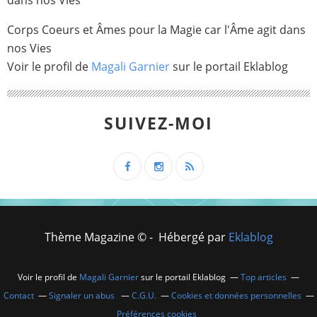
Corps Coeurs et Âmes pour la Magie car l'Âme agit dans
nos Vies
Voir le profil de
Magali Garnier
sur le portail Eklablog
SUIVEZ-MOI
Thème Magazine © - Hébergé par
Eklablog
Voir le profil de
Magali Garnier
sur le portail Eklablog
Top articles
Contact
Signaler un abus
C.G.U.
Cookies et données personnelles
Préférences cookies