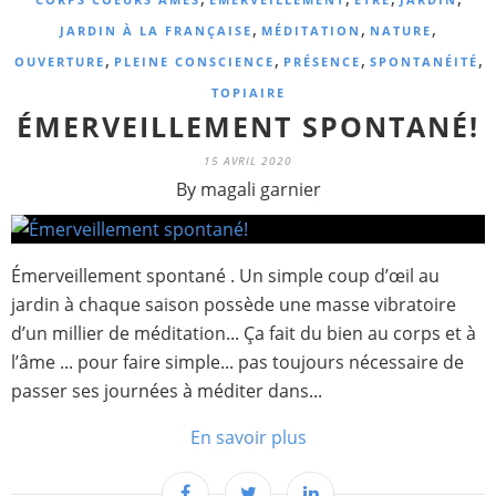
,
,
,
JARDIN À LA FRANÇAISE
MÉDITATION
NATURE
,
,
,
,
OUVERTURE
PLEINE CONSCIENCE
PRÉSENCE
SPONTANÉITÉ
TOPIAIRE
ÉMERVEILLEMENT SPONTANÉ!
15 AVRIL 2020
By magali garnier
Émerveillement spontané . Un simple coup d’œil au
jardin à chaque saison possède une masse vibratoire
d’un millier de méditation... Ça fait du bien au corps et à
l’âme ... pour faire simple... pas toujours nécessaire de
passer ses journées à méditer dans...
En savoir plus