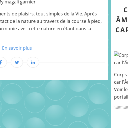
By magali garnier
C
nts de plaisirs, tout simples de la Vie. Après
ÂM
act de la nature au travers de la course à pied,
CA
harmonie avec cette nature en étant dans la
En savoir plus
Corps 
car l'
Voir le
portai