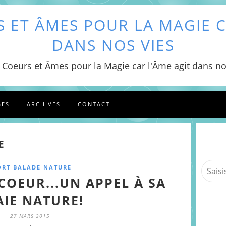
 ET ÂMES POUR LA MAGIE C
DANS NOS VIES
 Coeurs et Âmes pour la Magie car l'Âme agit dans no
GES
ARCHIVES
CONTACT
E
ORT BALADE NATURE
COEUR...UN APPEL À SA
AIE NATURE!
27 MARS 2015