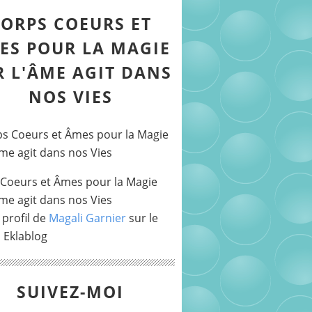
ORPS COEURS ET
ES POUR LA MAGIE
R L'ÂME AGIT DANS
NOS VIES
Coeurs et Âmes pour la Magie
Âme agit dans nos Vies
 profil de
Magali Garnier
sur le
l Eklablog
SUIVEZ-MOI