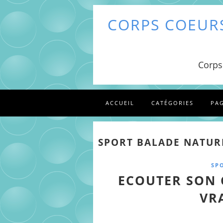
CORPS COEURS
Corps
ACCUEIL
CATÉGORIES
PA
SPORT BALADE NATUR
SP
ECOUTER SON 
VR