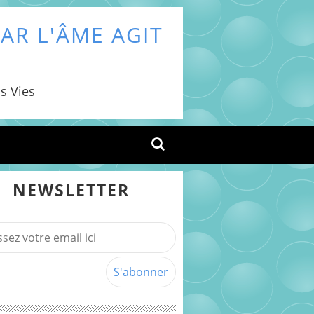
AR L'ÂME AGIT
s Vies
NEWSLETTER