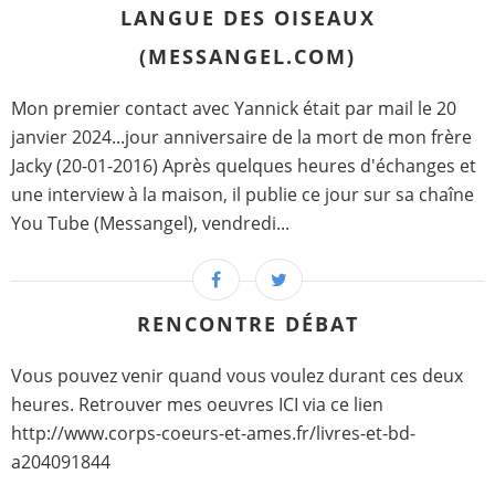
LANGUE DES OISEAUX
(MESSANGEL.COM)
Mon premier contact avec Yannick était par mail le 20
janvier 2024...jour anniversaire de la mort de mon frère
Jacky (20-01-2016) Après quelques heures d'échanges et
une interview à la maison, il publie ce jour sur sa chaîne
You Tube (Messangel), vendredi...
RENCONTRE DÉBAT
Vous pouvez venir quand vous voulez durant ces deux
heures. Retrouver mes oeuvres ICI via ce lien
http://www.corps-coeurs-et-ames.fr/livres-et-bd-
a204091844