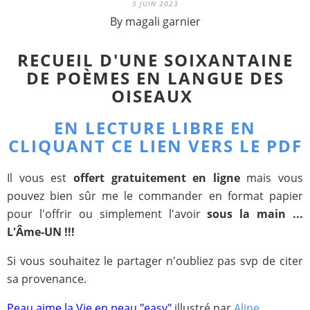
5 JUIN 2023
By magali garnier
RECUEIL D'UNE SOIXANTAINE
DE POÈMES EN LANGUE DES
OISEAUX
EN LECTURE LIBRE EN
CLIQUANT CE LIEN VERS LE PDF
Il vous est
offert gratuitement en ligne
mais vous
pouvez bien sûr me le commander en format papier
pour l'offrir ou simplement l'avoir
sous la main ...
L'Âme-UN !!!
Si vous souhaitez le partager n'oubliez pas svp de citer
sa provenance.
Peau aime la Vie en peau "easy"
illustré par
Aline