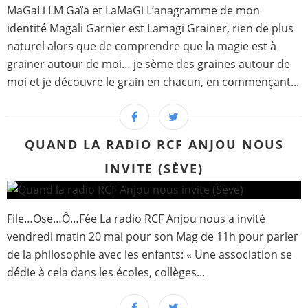
MaGaLi LM Gaïa et LaMaGi L’anagramme de mon
identité Magali Garnier est Lamagi Grainer, rien de plus
naturel alors que de comprendre que la magie est à
grainer autour de moi… je sème des graines autour de
moi et je découvre le grain en chacun, en commençant...
QUAND LA RADIO RCF ANJOU NOUS
INVITE (SÈVE)
File…Ose…Ô…Fée La radio RCF Anjou nous a invité
vendredi matin 20 mai pour son Mag de 11h pour parler
de la philosophie avec les enfants: « Une association se
dédie à cela dans les écoles, collèges...