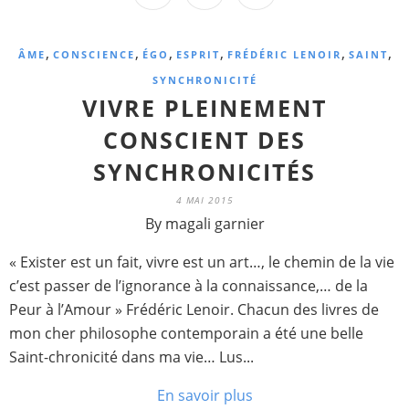
,
,
,
,
,
,
ÂME
CONSCIENCE
ÉGO
ESPRIT
FRÉDÉRIC LENOIR
SAINT
SYNCHRONICITÉ
VIVRE PLEINEMENT
CONSCIENT DES
SYNCHRONICITÉS
4 MAI 2015
By magali garnier
« Exister est un fait, vivre est un art…, le chemin de la vie
c’est passer de l’ignorance à la connaissance,… de la
Peur à l’Amour » Frédéric Lenoir. Chacun des livres de
mon cher philosophe contemporain a été une belle
Saint-chronicité dans ma vie… Lus...
En savoir plus