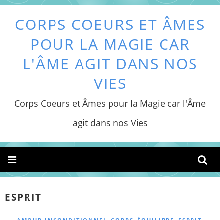
CORPS COEURS ET ÂMES
POUR LA MAGIE CAR
L'ÂME AGIT DANS NOS
VIES
Corps Coeurs et Âmes pour la Magie car l'Âme
agit dans nos Vies
ESPRIT
,
,
,
,
AMOUR INCONDITIONNEL
CORPS
ÉQUILIBRE
ESPRIT