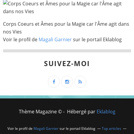
Corps Coeurs et Âmes pour la Magie car l'Âme agit dans
nos Vies
Voir le profil de
Magali Garnier
sur le portail Eklablog
SUIVEZ-MOI
Thème Magazine © - Hébergé par
Eklablog
Voir le profil de
Magali Garnier
sur le portail Eklablog
Top articles