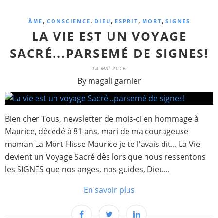
,
,
,
,
,
ÂME
CONSCIENCE
DIEU
ESPRIT
MORT
SIGNES
LA VIE EST UN VOYAGE
SACRÉ...PARSEMÉ DE SIGNES!
14 MAI 2016
By magali garnier
Bien cher Tous, newsletter de mois-ci en hommage à
Maurice, décédé à 81 ans, mari de ma courageuse
maman La Mort-Hisse Maurice je te l'avais dit... La Vie
devient un Voyage Sacré dès lors que nous ressentons
les SIGNES que nos anges, nos guides, Dieu...
En savoir plus