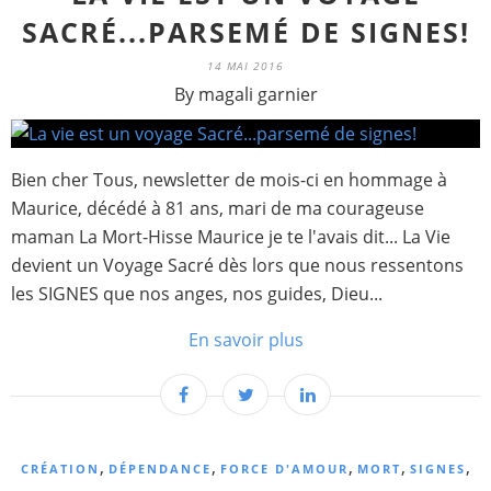
SACRÉ...PARSEMÉ DE SIGNES!
14 MAI 2016
By magali garnier
Bien cher Tous, newsletter de mois-ci en hommage à
Maurice, décédé à 81 ans, mari de ma courageuse
maman La Mort-Hisse Maurice je te l'avais dit... La Vie
devient un Voyage Sacré dès lors que nous ressentons
les SIGNES que nos anges, nos guides, Dieu...
En savoir plus
,
,
,
,
,
CRÉATION
DÉPENDANCE
FORCE D'AMOUR
MORT
SIGNES