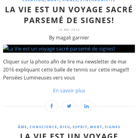
LA VIE EST UN VOYAGE SACRÉ
PARSEMÉ DE SIGNES!
14 MAI 2016
By magali garnier
Cliquer sur la photo afin de lire ma newsletter de mai
2016 expliquant cette balle de tennis sur cette image!!!
Pensées Lumineuses vers vous
En savoir plus
,
,
,
,
,
ÂME
CONSCIENCE
DIEU
ESPRIT
MORT
SIGNES
LA VIE EST UN VOYAGE