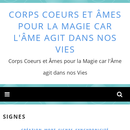
CORPS COEURS ET ÂMES
POUR LA MAGIE CAR
L'ÂME AGIT DANS NOS
VIES
Corps Coeurs et Âmes pour la Magie car l'Âme
agit dans nos Vies
SIGNES
,
,
,
CRÉATION
MORT
SIGNES
SYNCHRONICITÉ