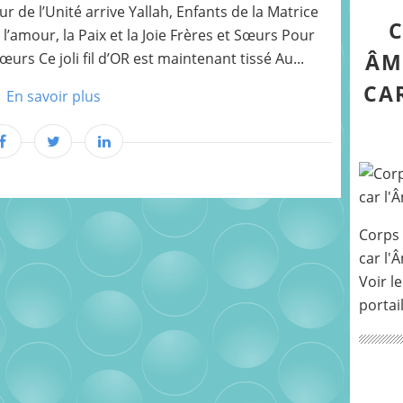
ur de l’Unité arrive Yallah, Enfants de la Matrice
C
ns l’amour, la Paix et la Joie Frères et Sœurs Pour
ÂM
urs Ce joli fil d’OR est maintenant tissé Au...
CA
En savoir plus
Corps 
car l'
Voir le
portai