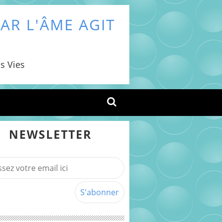
AR L'ÂME AGIT
s Vies
NEWSLETTER