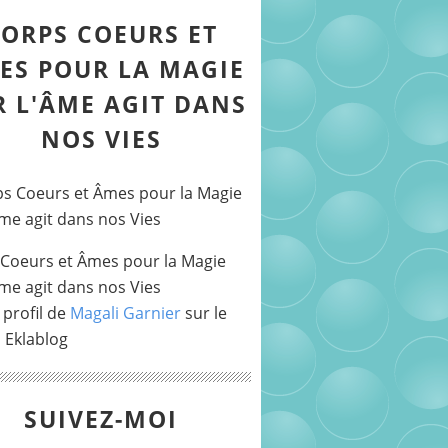
ORPS COEURS ET
ES POUR LA MAGIE
R L'ÂME AGIT DANS
NOS VIES
Coeurs et Âmes pour la Magie
Âme agit dans nos Vies
 profil de
Magali Garnier
sur le
l Eklablog
SUIVEZ-MOI