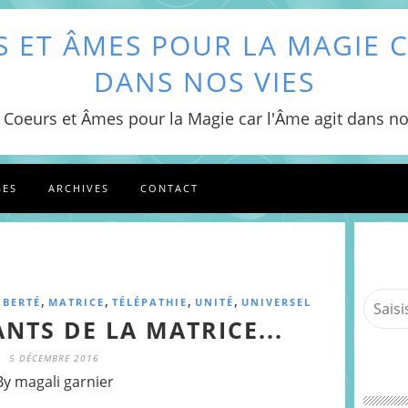
 ET ÂMES POUR LA MAGIE C
DANS NOS VIES
 Coeurs et Âmes pour la Magie car l'Âme agit dans no
GES
ARCHIVES
CONTACT
,
,
,
,
IBERTÉ
MATRICE
TÉLÉPATHIE
UNITÉ
UNIVERSEL
NTS DE LA MATRICE...
5 DÉCEMBRE 2016
By magali garnier