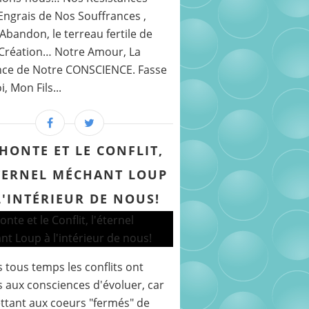
’Engrais de Nos Souffrances ,
Abandon, le terreau fertile de
Création… Notre Amour, La
ce de Notre CONSCIENCE. Fasse
, Mon Fils...
 HONTE ET LE CONFLIT,
TERNEL MÉCHANT LOUP
L'INTÉRIEUR DE NOUS!
 tous temps les conflits ont
 aux consciences d'évoluer, car
tant aux coeurs "fermés" de