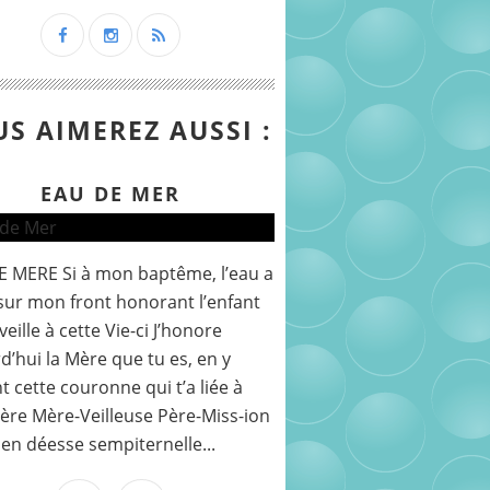
S AIMEREZ AUSSI :
EAU DE MER
 MERE Si à mon baptême, l’eau a
sur mon front honorant l’enfant
veille à cette Vie-ci J’honore
d’hui la Mère que tu es, en y
nt cette couronne qui t’a liée à
re Mère-Veilleuse Père-Miss-ion
 en déesse sempiternelle...