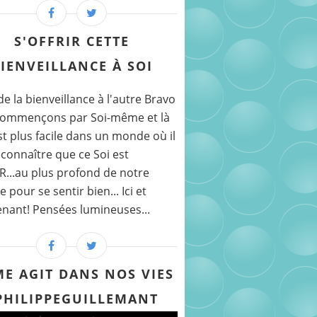
S'OFFRIR CETTE
IENVEILLANCE À SOI
 de la bienveillance à l'autre Bravo
commençons par Soi-même et là
st plus facile dans un monde où il
econnaître que ce Soi est
..au plus profond de notre
 pour se sentir bien... Ici et
nant! Pensées lumineuses...
ME AGIT DANS NOS VIES
PHILIPPEGUILLEMANT