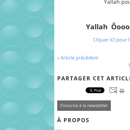
Yallah po
Yallah Ôo
Cliquer ICI pour 
« Article précédent
PARTAGER CET ARTICL
S'inscrire à la newsletter
À PROPOS