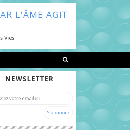
AR L'ÂME AGIT
s Vies
NEWSLETTER