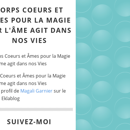
ORPS COEURS ET
ES POUR LA MAGIE
R L'ÂME AGIT DANS
NOS VIES
Coeurs et Âmes pour la Magie
Âme agit dans nos Vies
 profil de
Magali Garnier
sur le
l Eklablog
SUIVEZ-MOI