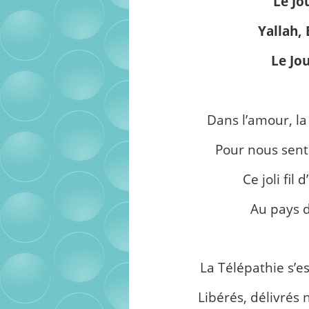
Le Jo
Yallah, 
Le Jou
Dans l’amour, la 
Pour nous sent
Ce joli fil
Au pays 
La Télépathie s’e
Libérés, délivrés