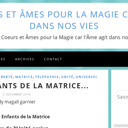
 ET ÂMES POUR LA MAGIE C
DANS NOS VIES
 Coeurs et Âmes pour la Magie car l'Âme agit dans no
GES
ARCHIVES
CONTACT
,
,
,
,
IBERTÉ
MATRICE
TÉLÉPATHIE
UNITÉ
UNIVERSEL
NTS DE LA MATRICE...
5 DÉCEMBRE 2016
By magali garnier
 Enfants de la Matrice