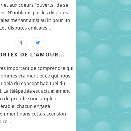
ir et aux coeurs "ouverts" de se
er. N'oublions pas les disputes
ales menant ainsi au lit pour un
.Les disputes amicales...
ORTEX DE L'AMOUR...
 très important de comprendre qui
Sommes vraiment et ce qui nous
au-delà du concept habituel du
. La télépathie est actuellement
in de prendre une ampleur
érable, chacun engagé
iemment dans cette ascension
ire...