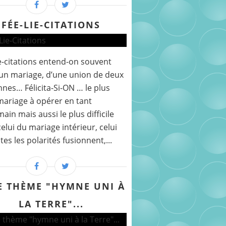
FÉE-LIE-CITATIONS
e-citations entend-on souvent
’un mariage, d’une union de deux
nes… Félicita-Si-ON … le plus
ariage à opérer en tant
ain mais aussi le plus difficile
celui du mariage intérieur, celui
tes les polarités fusionnent,...
CE THÈME "HYMNE UNI À
LA TERRE"...