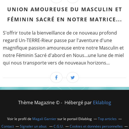
UNION AMOUREUSE DU MASCULIN ET
FÉMININ SACRÉ EN NOTRE MATRICE...
S'offrir toute la bienveillance de ce nouveau profond
regard Un-TERRE-Rieur passe par l'aventure d'une
magnifique passion amoureuse entre notre Masculin et
notre Féminin Sacré d'abord en Nous...une lune de miel
qui nous transporte vers de nouveaux horizons...
Thème Magazine © - Hébergé par
Eklablog
Voir le profil de
Magali Garnier
sur le portail Eklablog
Top articles
Contact
Signaler un abus
C.G.U.
Cookies et données personnelles