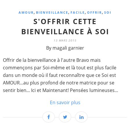
,
,
,
,
AMOUR
BIENVEILLANCE
FACILE
OFFRIR
SOI
S'OFFRIR CETTE
BIENVEILLANCE À SOI
13 MARS 2015
By magali garnier
Offrir de la bienveillance à l'autre Bravo mais
commençons par Soi-même et là tout est plus facile
dans un monde où il faut reconnaître que ce Soi est
AMOUR...au plus profond de notre matrice pour se
sentir bien... Ici et Maintenant! Pensées lumineuses...
En savoir plus