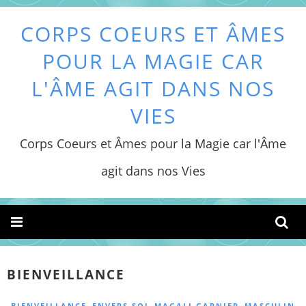
CORPS COEURS ET ÂMES
POUR LA MAGIE CAR
L'ÂME AGIT DANS NOS
VIES
Corps Coeurs et Âmes pour la Magie car l'Âme
agit dans nos Vies
BIENVEILLANCE
,
,
,
BIENVEILLANCE
ENVERS SOI
MAGALI GARNIER
MASCULIN