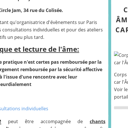
C
ircle Jam, 34 rue du Colisée.
ÂM
 tant qu'organisatrice d'évènements sur Paris
CA
s consultations individuelles et pour des ateliers
tifs un peu plus tard.
ique et
lecture de l'âme:
pratique n'est certes pas remboursée par la
largement remboursée par la sécurité affective
Corps 
à l'issue d'une rencontre avec leur
car l'
 Coeurdialement
Voir le
portai
e
peut être accompagnée de
chants