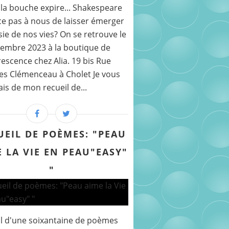
la bouche expire... Shakespeare
ce pas à nous de laisser émerger
sie de nos vies? On se retrouve le
embre 2023 à la boutique de
rescence chez Alia. 19 bis Rue
s Clémenceau à Cholet Je vous
ais de mon recueil de...
UEIL DE POÈMES: "PEAU
 LA VIE EN PEAU"EASY"
"
l d'une soixantaine de poèmes