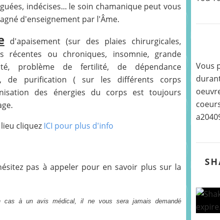
iguées, indécises... le soin chamanique peut vous
pagné d'enseignement par l'Âme.
e
d'apaisement (sur des plaies chirurgicales,
urs récentes ou chroniques, insomnie, grande
Vous p
ivité, problème de fertilité, de dépendance
durant
), de purification ( sur les différents corps
oeuvre
nisation des énergies du corps est toujours
coeurs
age.
a2040
 lieu cliquez
ICI pour plus d'info
SH
'hésitez pas à appeler pour en savoir plus sur la
n cas à un avis médical, il ne vous sera jamais demandé