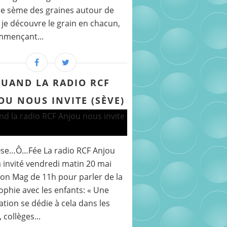
e sème des graines autour de
 je découvre le grain en chacun,
mmençant...
UAND LA RADIO RCF
OU NOUS INVITE (SÈVE)
Ose…Ô…Fée La radio RCF Anjou
 invité vendredi matin 20 mai
on Mag de 11h pour parler de la
ophie avec les enfants: « Une
ation se dédie à cela dans les
 collèges...