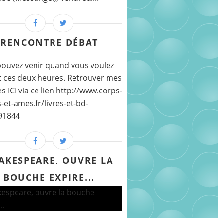
RENCONTRE DÉBAT
ouvez venir quand vous voulez
 ces deux heures. Retrouver mes
s ICI via ce lien http://www.corps-
-et-ames.fr/livres-et-bd-
91844
AKESPEARE, OUVRE LA
BOUCHE EXPIRE...