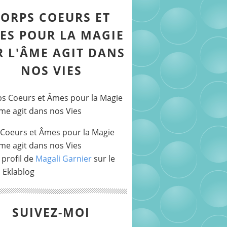
ORPS COEURS ET
ES POUR LA MAGIE
R L'ÂME AGIT DANS
NOS VIES
Coeurs et Âmes pour la Magie
Âme agit dans nos Vies
 profil de
Magali Garnier
sur le
l Eklablog
SUIVEZ-MOI