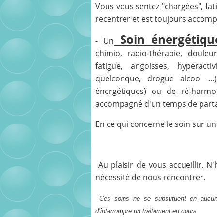
Vous vous sentez "chargées", fat
recentrer et est toujours accom
Soin énergétiqu
- Un
chimio, radio-thérapie, doule
fatigue, angoisses, hyperact
quelconque, drogue alcool ...
énergétiques) ou de ré-harmo
accompagné d'un temps de part
En ce qui concerne le soin sur un
Au plaisir de vous accueillir. N
nécessité de nous rencontrer.
Ces soins ne se substituent en aucu
d’interrompre un traitement en cours.