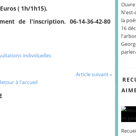
Ouvre 
Euros ( 1h/1h15).
N'est-
la poé
ent de l'inscription. 06-14-36-42-80
16 déc
l'arbo
George
parler
Article suivant »
REC
Retour à l'accueil
AIME
E
Recuei