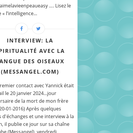
imelavieenpeaueasy …. Lisez le
 l’intelligence...
INTERVIEW: LA
PIRITUALITÉ AVEC LA
ANGUE DES OISEAUX
(MESSANGEL.COM)
emier contact avec Yannick était
il le 20 janvier 2024...jour
rsaire de la mort de mon frère
(20-01-2016) Après quelques
 d'échanges et une interview à la
, il publie ce jour sur sa chaîne
be (Messangel), vendredi...