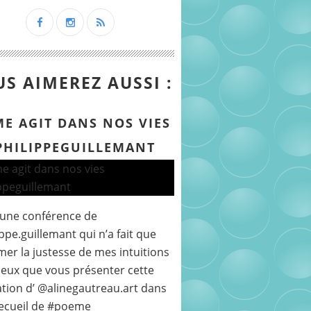
S AIMEREZ AUSSI :
ME AGIT DANS NOS VIES
PHILIPPEGUILLEMANT
 une conférence de
ppe.guillemant qui n’a fait que
mer la justesse de mes intuitions
peux que vous présenter cette
ration d’ @alinegautreau.art dans
ecueil de #poeme