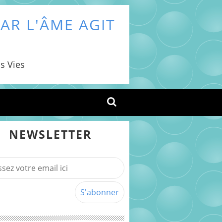
AR L'ÂME AGIT
s Vies
NEWSLETTER