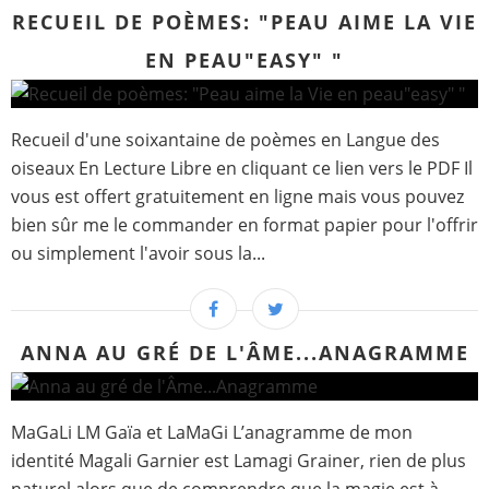
RECUEIL DE POÈMES: "PEAU AIME LA VIE
EN PEAU"EASY" "
Recueil d'une soixantaine de poèmes en Langue des
oiseaux En Lecture Libre en cliquant ce lien vers le PDF Il
vous est offert gratuitement en ligne mais vous pouvez
bien sûr me le commander en format papier pour l'offrir
ou simplement l'avoir sous la...
ANNA AU GRÉ DE L'ÂME...ANAGRAMME
MaGaLi LM Gaïa et LaMaGi L’anagramme de mon
identité Magali Garnier est Lamagi Grainer, rien de plus