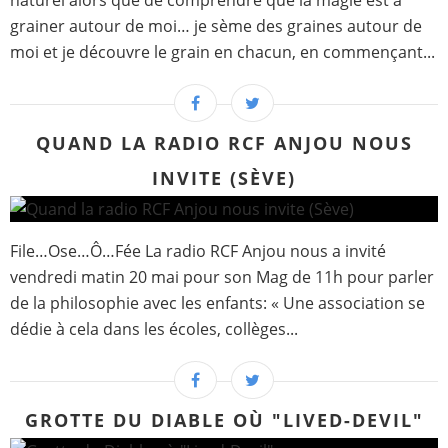
naturel alors que de comprendre que la magie est à
grainer autour de moi… je sème des graines autour de
moi et je découvre le grain en chacun, en commençant...
QUAND LA RADIO RCF ANJOU NOUS
INVITE (SÈVE)
File…Ose…Ô…Fée La radio RCF Anjou nous a invité
vendredi matin 20 mai pour son Mag de 11h pour parler
de la philosophie avec les enfants: « Une association se
dédie à cela dans les écoles, collèges...
GROTTE DU DIABLE OÙ "LIVED-DEVIL"