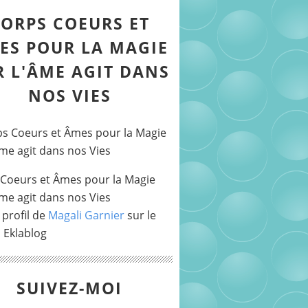
ORPS COEURS ET
ES POUR LA MAGIE
R L'ÂME AGIT DANS
NOS VIES
Coeurs et Âmes pour la Magie
Âme agit dans nos Vies
 profil de
Magali Garnier
sur le
l Eklablog
SUIVEZ-MOI