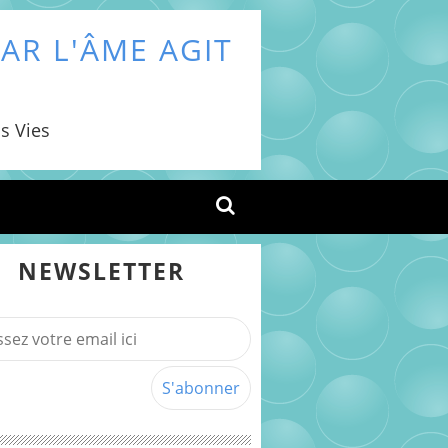
AR L'ÂME AGIT
s Vies
NEWSLETTER