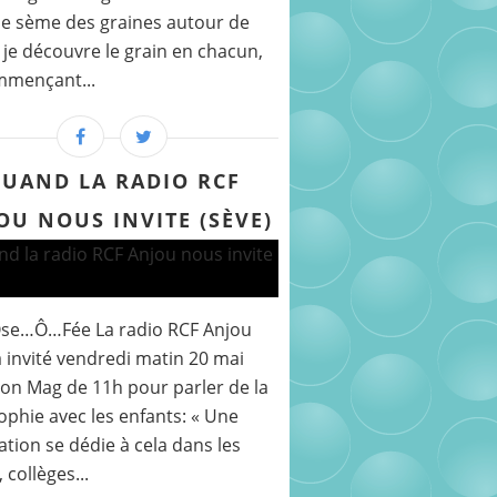
e sème des graines autour de
 je découvre le grain en chacun,
mmençant...
UAND LA RADIO RCF
OU NOUS INVITE (SÈVE)
Ose…Ô…Fée La radio RCF Anjou
 invité vendredi matin 20 mai
on Mag de 11h pour parler de la
ophie avec les enfants: « Une
ation se dédie à cela dans les
 collèges...