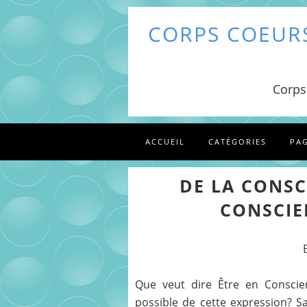
CORPS COEURS
Corps
ACCUEIL
CATÉGORIES
PA
DE LA CONSC
CONSCIE
Que veut dire Être en Conscien
possible de cette expression? S