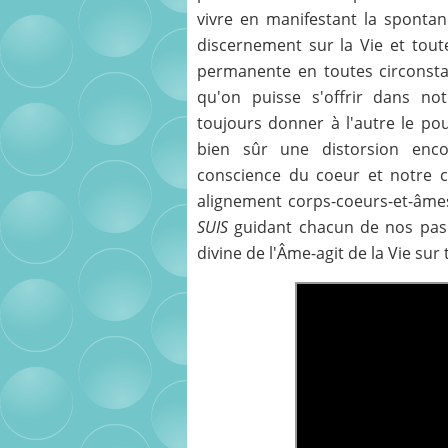
vivre en manifestant la spontan
discernement sur la Vie et toute
permanente en toutes circonsta
qu'on puisse s'offrir dans no
toujours donner à l'autre le p
bien sûr une distorsion enc
conscience du coeur et notre c
alignement corps-coeurs-et-âme
SUIS
guidant chacun de nos pas 
divine de l'Âme-agit de la Vie su