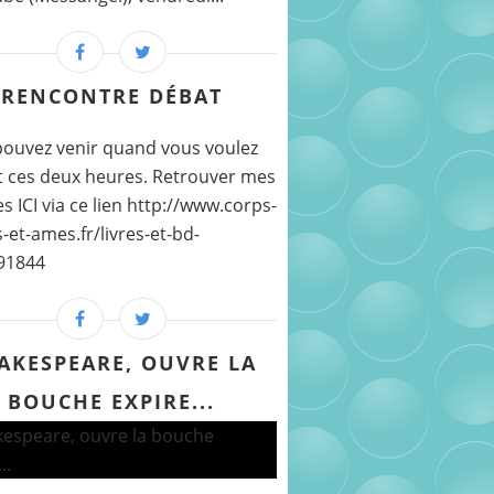
RENCONTRE DÉBAT
ouvez venir quand vous voulez
 ces deux heures. Retrouver mes
s ICI via ce lien http://www.corps-
-et-ames.fr/livres-et-bd-
91844
AKESPEARE, OUVRE LA
BOUCHE EXPIRE...