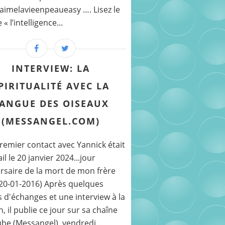
imelavieenpeaueasy …. Lisez le
 l’intelligence...
INTERVIEW: LA
PIRITUALITÉ AVEC LA
ANGUE DES OISEAUX
(MESSANGEL.COM)
emier contact avec Yannick était
il le 20 janvier 2024...jour
rsaire de la mort de mon frère
(20-01-2016) Après quelques
 d'échanges et une interview à la
, il publie ce jour sur sa chaîne
be (Messangel), vendredi...