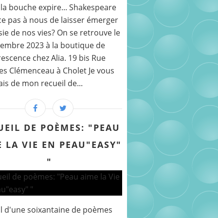
la bouche expire... Shakespeare
ce pas à nous de laisser émerger
sie de nos vies? On se retrouve le
embre 2023 à la boutique de
rescence chez Alia. 19 bis Rue
s Clémenceau à Cholet Je vous
ais de mon recueil de...
UEIL DE POÈMES: "PEAU
 LA VIE EN PEAU"EASY"
"
l d'une soixantaine de poèmes