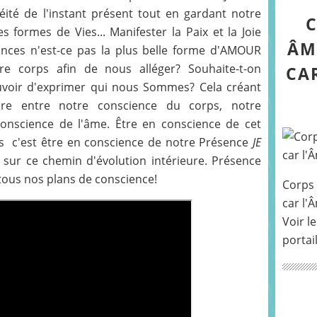
éité de l'instant présent tout en gardant notre
C
s formes de Vies... Manifester la Paix et la Joie
ÂM
nces n'est-ce pas la plus belle forme d'AMOUR
tre corps afin de nous alléger? Souhaite-t-on
CA
ouvoir d'exprimer qui nous Sommes? Cela créant
ore entre notre conscience du corps, notre
onscience de l'âme. Être en conscience de cet
s c'est être en conscience de notre Présence
JE
sur ce chemin d'évolution intérieure. Présence
r tous nos plans de conscience!
Corps 
car l'
Voir le
portai