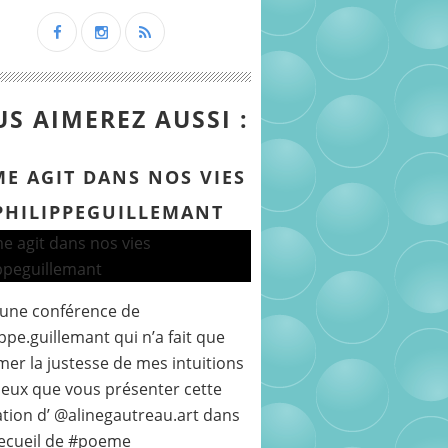
S AIMEREZ AUSSI :
ME AGIT DANS NOS VIES
PHILIPPEGUILLEMANT
 une conférence de
ppe.guillemant qui n’a fait que
mer la justesse de mes intuitions
peux que vous présenter cette
ration d’ @alinegautreau.art dans
ecueil de #poeme