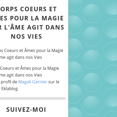
ORPS COEURS ET
ES POUR LA MAGIE
R L'ÂME AGIT DANS
NOS VIES
Coeurs et Âmes pour la Magie
Âme agit dans nos Vies
 profil de
Magali Garnier
sur le
l Eklablog
SUIVEZ-MOI