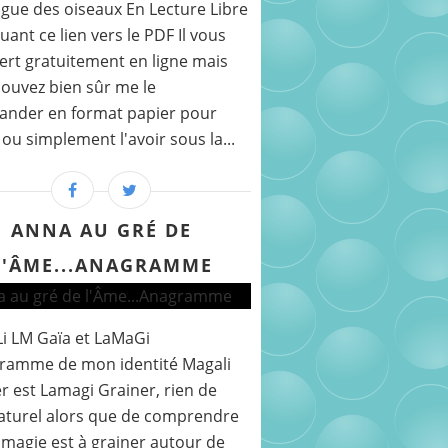
gue des oiseaux En Lecture Libre
quant ce lien vers le PDF Il vous
fert gratuitement en ligne mais
ouvez bien sûr me le
nder en format papier pour
r ou simplement l'avoir sous la...
ANNA AU GRÉ DE
L'ÂME...ANAGRAMME
i LM Gaïa et LaMaGi
gramme de mon identité Magali
r est Lamagi Grainer, rien de
aturel alors que de comprendre
 magie est à grainer autour de