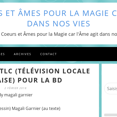
 ET ÂMES POUR LA MAGIE C
DANS NOS VIES
 Coeurs et Âmes pour la Magie car l'Âme agit dans no
GES
ARCHIVES
CONTACT
TLC (TÉLÉVISION LOCALE
ISE) POUR LA BD
2 FÉVRIER 2018
By magali garnier
essin) Magali Garnier (au texte)