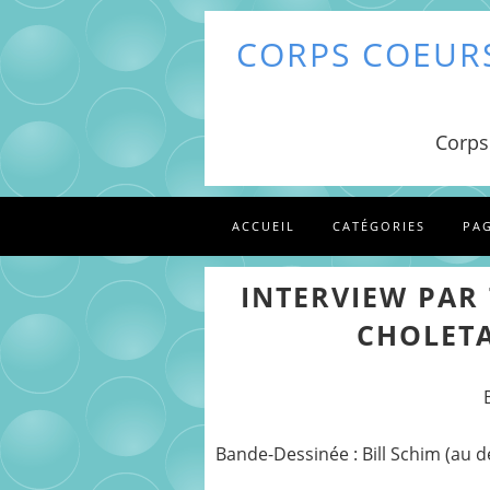
CORPS COEURS
Corps
ACCUEIL
CATÉGORIES
PA
INTERVIEW PAR 
CHOLETA
Bande-Dessinée : Bill Schim (au d