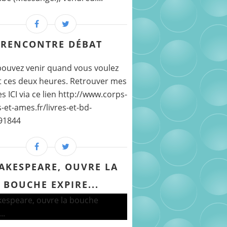
RENCONTRE DÉBAT
ouvez venir quand vous voulez
 ces deux heures. Retrouver mes
s ICI via ce lien http://www.corps-
-et-ames.fr/livres-et-bd-
91844
AKESPEARE, OUVRE LA
BOUCHE EXPIRE...