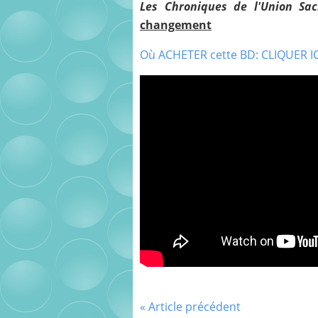
Les Chroniques de l'Union Sac
changement
Où ACHETER cette BD: CLIQUER IC
« Article précédent