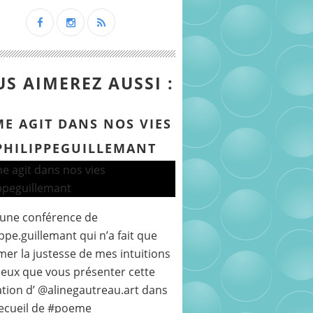
S AIMEREZ AUSSI :
ME AGIT DANS NOS VIES
PHILIPPEGUILLEMANT
 une conférence de
ppe.guillemant qui n’a fait que
mer la justesse de mes intuitions
peux que vous présenter cette
ration d’ @alinegautreau.art dans
ecueil de #poeme