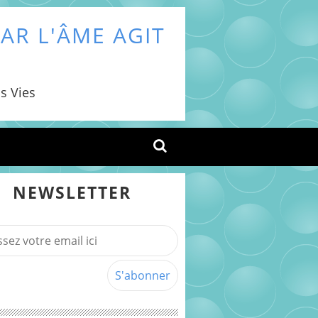
AR L'ÂME AGIT
s Vies
NEWSLETTER