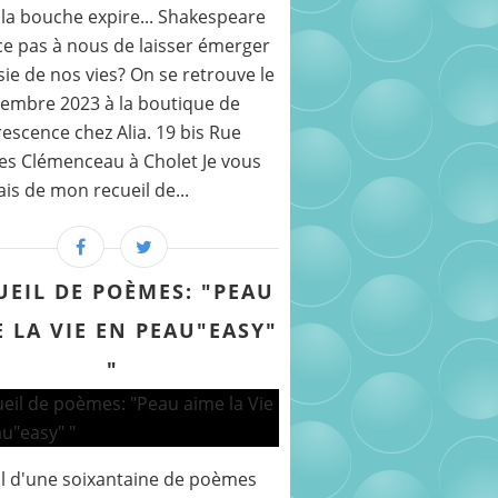
la bouche expire... Shakespeare
ce pas à nous de laisser émerger
sie de nos vies? On se retrouve le
embre 2023 à la boutique de
rescence chez Alia. 19 bis Rue
s Clémenceau à Cholet Je vous
ais de mon recueil de...
UEIL DE POÈMES: "PEAU
 LA VIE EN PEAU"EASY"
"
l d'une soixantaine de poèmes