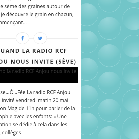
e sème des graines autour de
 je découvre le grain en chacun,
mmençant...
UAND LA RADIO RCF
OU NOUS INVITE (SÈVE)
Ose…Ô…Fée La radio RCF Anjou
 invité vendredi matin 20 mai
on Mag de 11h pour parler de la
ophie avec les enfants: « Une
ation se dédie à cela dans les
 collèges...