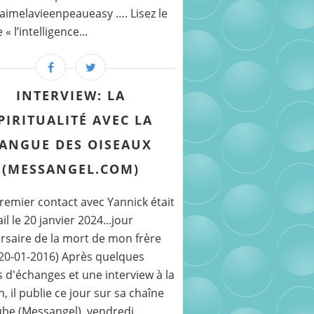
imelavieenpeaueasy …. Lisez le
 l’intelligence...
INTERVIEW: LA
PIRITUALITÉ AVEC LA
ANGUE DES OISEAUX
(MESSANGEL.COM)
emier contact avec Yannick était
il le 20 janvier 2024...jour
rsaire de la mort de mon frère
(20-01-2016) Après quelques
 d'échanges et une interview à la
, il publie ce jour sur sa chaîne
be (Messangel), vendredi...