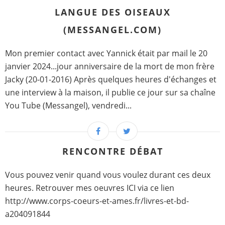
LANGUE DES OISEAUX
(MESSANGEL.COM)
Mon premier contact avec Yannick était par mail le 20
janvier 2024...jour anniversaire de la mort de mon frère
Jacky (20-01-2016) Après quelques heures d'échanges et
une interview à la maison, il publie ce jour sur sa chaîne
You Tube (Messangel), vendredi...
RENCONTRE DÉBAT
Vous pouvez venir quand vous voulez durant ces deux
heures. Retrouver mes oeuvres ICI via ce lien
http://www.corps-coeurs-et-ames.fr/livres-et-bd-
a204091844