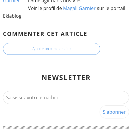
l'Âme agit dans nos Vies
Voir le profil de
Magali Garnier
sur le portail
Eklablog
COMMENTER CET ARTICLE
Ajouter un commentaire
NEWSLETTER