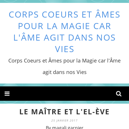
CORPS COEURS ET ÂMES
POUR LA MAGIE CAR
L'ÂME AGIT DANS NOS
VIES
Corps Coeurs et Âmes pour la Magie car l'Âme
agit dans nos Vies
LE MAÎTRE ET L'EL-ÈVE
25 JANVIER 2017
By magali garnier