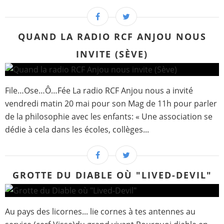
QUAND LA RADIO RCF ANJOU NOUS
INVITE (SÈVE)
File…Ose…Ô…Fée La radio RCF Anjou nous a invité
vendredi matin 20 mai pour son Mag de 11h pour parler
de la philosophie avec les enfants: « Une association se
dédie à cela dans les écoles, collèges...
GROTTE DU DIABLE OÙ "LIVED-DEVIL"
Au pays des licornes... lie cornes à tes antennes au