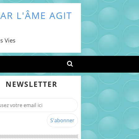
AR L'ÂME AGIT
s Vies
NEWSLETTER