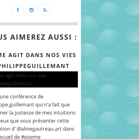
S AIMEREZ AUSSI :
ME AGIT DANS NOS VIES
PHILIPPEGUILLEMANT
 une conférence de
ppe.guillemant qui n’a fait que
mer la justesse de mes intuitions
peux que vous présenter cette
ration d’ @alinegautreau.art dans
ecueil de #poeme