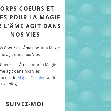
ORPS COEURS ET
ES POUR LA MAGIE
R L'ÂME AGIT DANS
NOS VIES
Coeurs et Âmes pour la Magie
Âme agit dans nos Vies
 profil de
Magali Garnier
sur le
l Eklablog
SUIVEZ-MOI