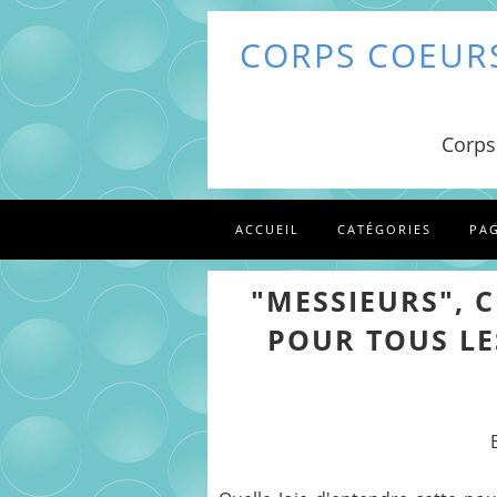
CORPS COEURS
Corps
ACCUEIL
CATÉGORIES
PA
"MESSIEURS", 
POUR TOUS LE