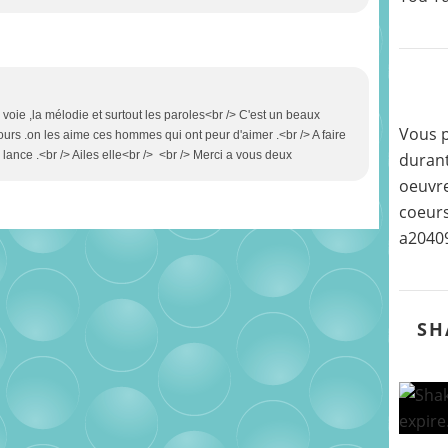
oie ,la mélodie et surtout les paroles<br /> C'est un beaux
Vous p
urs .on les aime ces hommes qui ont peur d'aimer .<br /> A faire
ance .<br /> Ailes elle<br /> <br /> Merci a vous deux
durant
oeuvre
coeurs
a2040
SH