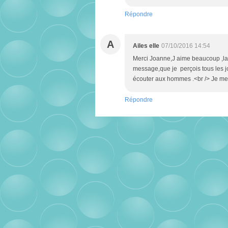
Répondre
A
Ailes elle
07/10/2016 14:54
Merci Joanne,J aime beaucoup ,la v
message,que je perçois tous les jo
écouter aux hommes .<br /> Je me l
Répondre