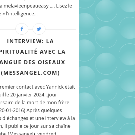
imelavieenpeaueasy …. Lisez le
 l’intelligence...
INTERVIEW: LA
PIRITUALITÉ AVEC LA
ANGUE DES OISEAUX
(MESSANGEL.COM)
emier contact avec Yannick était
il le 20 janvier 2024...jour
rsaire de la mort de mon frère
(20-01-2016) Après quelques
 d'échanges et une interview à la
, il publie ce jour sur sa chaîne
be (Messangel), vendredi...