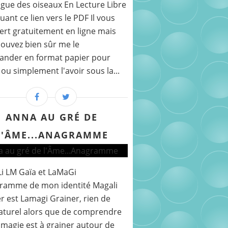
gue des oiseaux En Lecture Libre
quant ce lien vers le PDF Il vous
fert gratuitement en ligne mais
ouvez bien sûr me le
nder en format papier pour
r ou simplement l'avoir sous la...
ANNA AU GRÉ DE
L'ÂME...ANAGRAMME
i LM Gaïa et LaMaGi
gramme de mon identité Magali
r est Lamagi Grainer, rien de
aturel alors que de comprendre
 magie est à grainer autour de