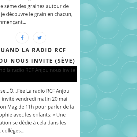
e sème des graines autour de
 je découvre le grain en chacun,
mmençant...
UAND LA RADIO RCF
OU NOUS INVITE (SÈVE)
Ose…Ô…Fée La radio RCF Anjou
 invité vendredi matin 20 mai
on Mag de 11h pour parler de la
ophie avec les enfants: « Une
ation se dédie à cela dans les
 collèges...