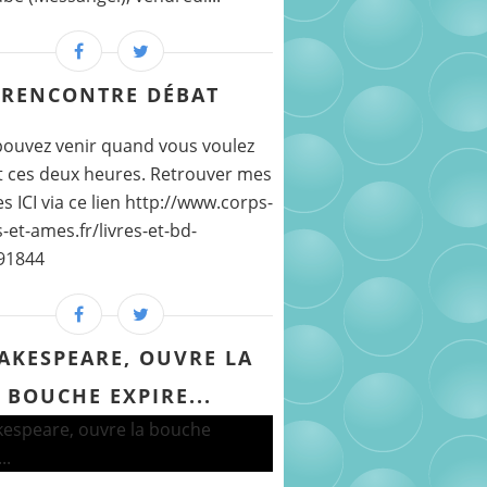
RENCONTRE DÉBAT
ouvez venir quand vous voulez
 ces deux heures. Retrouver mes
s ICI via ce lien http://www.corps-
-et-ames.fr/livres-et-bd-
91844
AKESPEARE, OUVRE LA
BOUCHE EXPIRE...