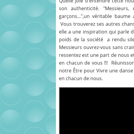
Quelle Joie d'entendre cette no
son authenticité. "Messieurs,
garçons...",un véritable baume
Vous trouverez ses autres chans
elle a une inspiration qui parle
poids de la société a rendu sile
Messieurs ouvrez-vous sans crai
ressentez est une part de nous e
en chacun de vous !!! Réunisson
notre Être pour Vivre une danse
en chacun de nous.