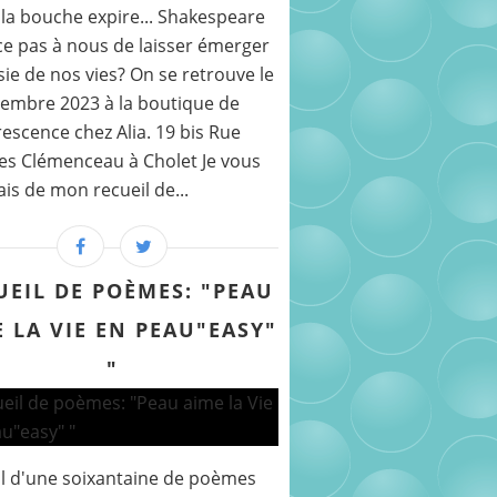
la bouche expire... Shakespeare
ce pas à nous de laisser émerger
sie de nos vies? On se retrouve le
embre 2023 à la boutique de
rescence chez Alia. 19 bis Rue
s Clémenceau à Cholet Je vous
ais de mon recueil de...
UEIL DE POÈMES: "PEAU
 LA VIE EN PEAU"EASY"
"
l d'une soixantaine de poèmes