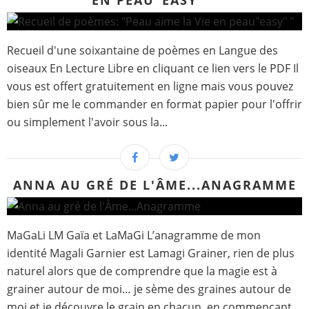
EN PEAU"EASY" "
Recueil d'une soixantaine de poèmes en Langue des
oiseaux En Lecture Libre en cliquant ce lien vers le PDF Il
vous est offert gratuitement en ligne mais vous pouvez
bien sûr me le commander en format papier pour l'offrir
ou simplement l'avoir sous la...
ANNA AU GRÉ DE L'ÂME...ANAGRAMME
MaGaLi LM Gaïa et LaMaGi L’anagramme de mon
identité Magali Garnier est Lamagi Grainer, rien de plus
naturel alors que de comprendre que la magie est à
grainer autour de moi… je sème des graines autour de
moi et je découvre le grain en chacun, en commençant...