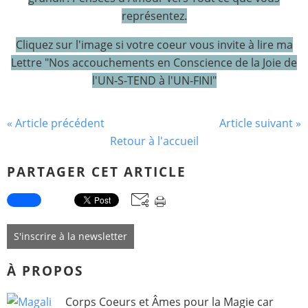
représentez.
Cliquez sur l'image si votre coeur vous invite à lire ma
Lettre "Nos accouchements en Conscience de la Joie de
l'UN-S-TEND à l'UN-FINI"
« Article précédent
Article suivant »
Retour à l'accueil
PARTAGER CET ARTICLE
S'inscrire à la newsletter
À PROPOS
Corps Coeurs et Âmes pour la Magie car