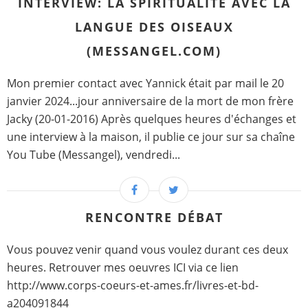
INTERVIEW: LA SPIRITUALITÉ AVEC LA
LANGUE DES OISEAUX
(MESSANGEL.COM)
Mon premier contact avec Yannick était par mail le 20
janvier 2024...jour anniversaire de la mort de mon frère
Jacky (20-01-2016) Après quelques heures d'échanges et
une interview à la maison, il publie ce jour sur sa chaîne
You Tube (Messangel), vendredi...
RENCONTRE DÉBAT
Vous pouvez venir quand vous voulez durant ces deux
heures. Retrouver mes oeuvres ICI via ce lien
http://www.corps-coeurs-et-ames.fr/livres-et-bd-
a204091844