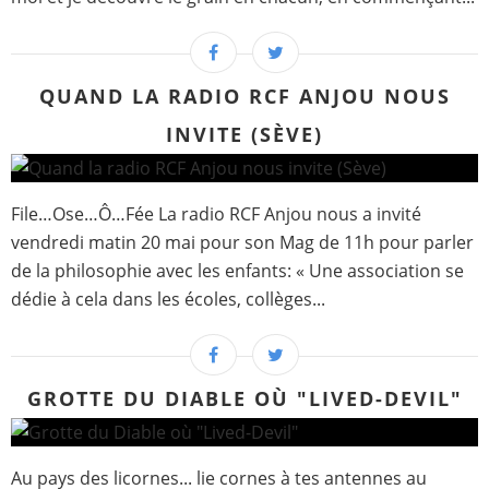
QUAND LA RADIO RCF ANJOU NOUS
INVITE (SÈVE)
File…Ose…Ô…Fée La radio RCF Anjou nous a invité
vendredi matin 20 mai pour son Mag de 11h pour parler
de la philosophie avec les enfants: « Une association se
dédie à cela dans les écoles, collèges...
GROTTE DU DIABLE OÙ "LIVED-DEVIL"
Au pays des licornes... lie cornes à tes antennes au