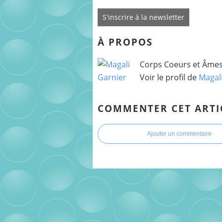
S'inscrire à la newsletter
À PROPOS
Corps Coeurs et Âmes 
Voir le profil de
Magal
COMMENTER CET ARTI
Ajouter un commentaire