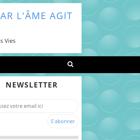
AR L'ÂME AGIT
s Vies
NEWSLETTER