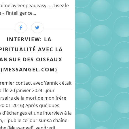
imelavieenpeaueasy …. Lisez le
 l’intelligence...
INTERVIEW: LA
PIRITUALITÉ AVEC LA
ANGUE DES OISEAUX
(MESSANGEL.COM)
emier contact avec Yannick était
il le 20 janvier 2024...jour
rsaire de la mort de mon frère
(20-01-2016) Après quelques
 d'échanges et une interview à la
, il publie ce jour sur sa chaîne
be (Messangel), vendredi...