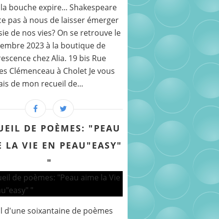
la bouche expire... Shakespeare
ce pas à nous de laisser émerger
sie de nos vies? On se retrouve le
embre 2023 à la boutique de
rescence chez Alia. 19 bis Rue
s Clémenceau à Cholet Je vous
ais de mon recueil de...
UEIL DE POÈMES: "PEAU
 LA VIE EN PEAU"EASY"
"
l d'une soixantaine de poèmes