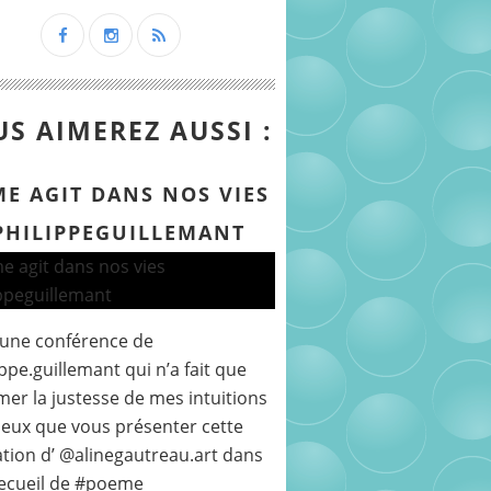
S AIMEREZ AUSSI :
ME AGIT DANS NOS VIES
PHILIPPEGUILLEMANT
 une conférence de
ppe.guillemant qui n’a fait que
mer la justesse de mes intuitions
peux que vous présenter cette
ration d’ @alinegautreau.art dans
ecueil de #poeme