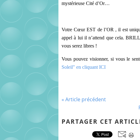
mystérieuse Cité d’Or…
Votre Cœur EST de l’OR , il est unique
appel à lui il n’attend que cela. BRI
vous serez libres !
Vous pouvez visionner, si vous le sen
Soleil" en cliquant ICI
« Article précédent
PARTAGER CET ARTICL