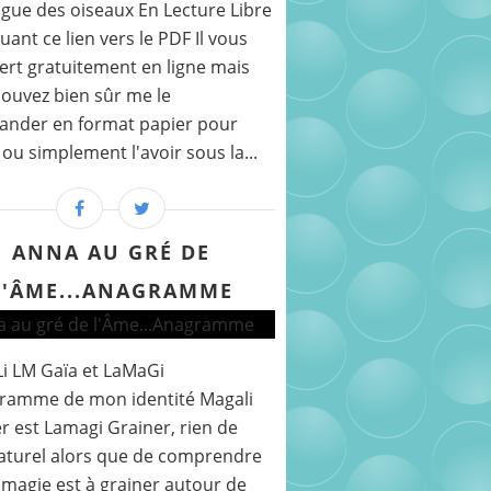
gue des oiseaux En Lecture Libre
quant ce lien vers le PDF Il vous
fert gratuitement en ligne mais
ouvez bien sûr me le
nder en format papier pour
r ou simplement l'avoir sous la...
ANNA AU GRÉ DE
L'ÂME...ANAGRAMME
i LM Gaïa et LaMaGi
gramme de mon identité Magali
r est Lamagi Grainer, rien de
aturel alors que de comprendre
 magie est à grainer autour de