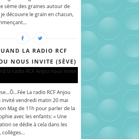
e sème des graines autour de
 je découvre le grain en chacun,
mmençant...
UAND LA RADIO RCF
OU NOUS INVITE (SÈVE)
Ose…Ô…Fée La radio RCF Anjou
 invité vendredi matin 20 mai
on Mag de 11h pour parler de la
ophie avec les enfants: « Une
ation se dédie à cela dans les
 collèges...