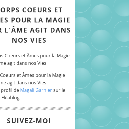
ORPS COEURS ET
ES POUR LA MAGIE
R L'ÂME AGIT DANS
NOS VIES
Coeurs et Âmes pour la Magie
Âme agit dans nos Vies
 profil de
Magali Garnier
sur le
l Eklablog
SUIVEZ-MOI