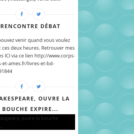
RENCONTRE DÉBAT
ouvez venir quand vous voulez
 ces deux heures. Retrouver mes
s ICI via ce lien http://www.corps-
-et-ames.fr/livres-et-bd-
91844
AKESPEARE, OUVRE LA
BOUCHE EXPIRE...