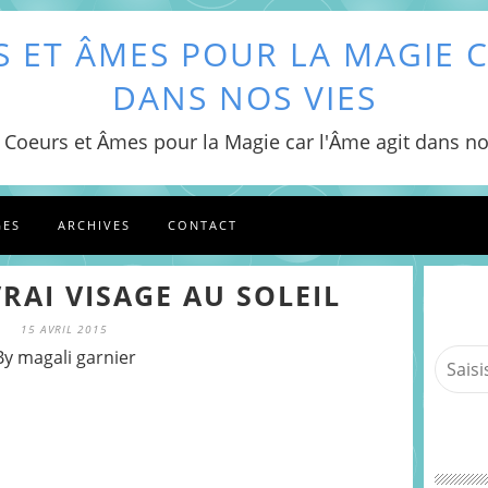
 ET ÂMES POUR LA MAGIE C
DANS NOS VIES
 Coeurs et Âmes pour la Magie car l'Âme agit dans no
GES
ARCHIVES
CONTACT
RAI VISAGE AU SOLEIL
15 AVRIL 2015
By magali garnier