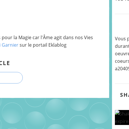
pour la Magie car l'Âme agit dans nos Vies
Vous p
i Garnier
sur le portail Eklablog
durant
oeuvre
coeurs
CLE
a2040
SH