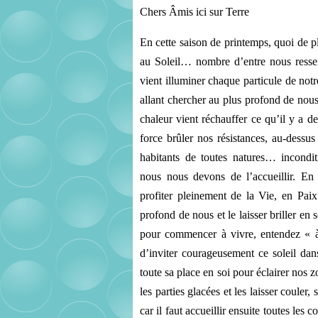
Chers Âmis ici sur Terre
En cette saison de printemps, quoi de p
au Soleil… nombre d’entre nous ressent 
vient illuminer chaque particule de notr
allant chercher au plus profond de nous 
chaleur vient réchauffer ce qu’il y a de
force brûler nos résistances, au-dessus 
habitants de toutes natures… inconditi
nous nous devons de l’accueillir. En 
profiter pleinement de la Vie, en Paix 
profond de nous et le laisser briller en
pour commencer à vivre, entendez « à s
d’inviter courageusement ce soleil dan
toute sa place en soi pour éclairer nos z
les parties glacées et les laisser coule
car il faut accueillir ensuite toutes les