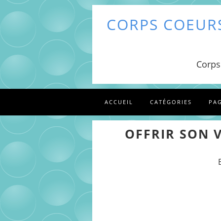
CORPS COEURS
Corps
ACCUEIL
CATÉGORIES
PA
OFFRIR SON V