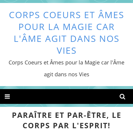
CORPS COEURS ET ÂMES
POUR LA MAGIE CAR
L'ÂME AGIT DANS NOS
VIES
Corps Coeurs et Âmes pour la Magie car l'Âme
agit dans nos Vies
PARAÎTRE ET PAR-ÊTRE, LE
CORPS PAR L'ESPRIT!