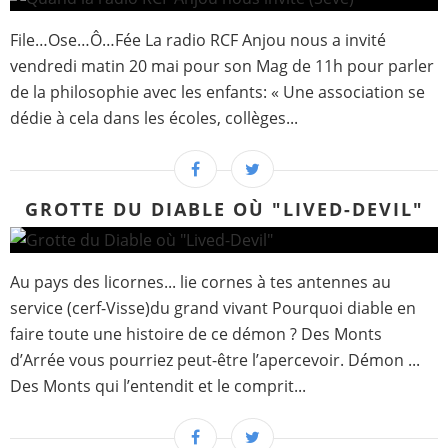
File…Ose…Ô…Fée La radio RCF Anjou nous a invité
vendredi matin 20 mai pour son Mag de 11h pour parler
de la philosophie avec les enfants: « Une association se
dédie à cela dans les écoles, collèges...
GROTTE DU DIABLE OÙ "LIVED-DEVIL"
Au pays des licornes... lie cornes à tes antennes au
service (cerf-Visse)du grand vivant Pourquoi diable en
faire toute une histoire de ce démon ? Des Monts
d’Arrée vous pourriez peut-être l’apercevoir. Démon ...
Des Monts qui l’entendit et le comprit...