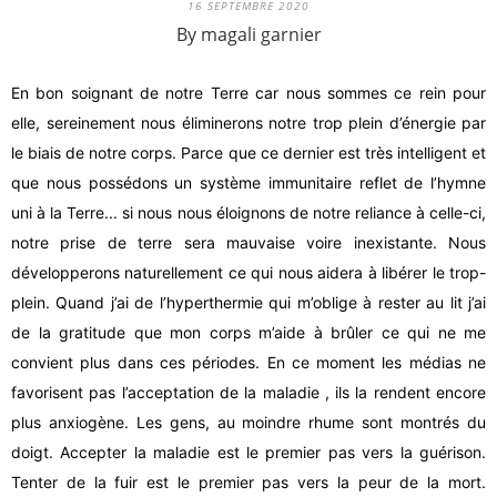
16 SEPTEMBRE 2020
By magali garnier
En bon soignant de notre Terre car nous sommes ce rein pour
elle, sereinement nous éliminerons notre trop plein d’énergie par
le biais de notre corps. Parce que ce dernier est très intelligent et
que nous possédons un système immunitaire reflet de l’hymne
uni à la Terre... si nous nous éloignons de notre reliance à celle-ci,
notre prise de terre sera mauvaise voire inexistante. Nous
développerons naturellement ce qui nous aidera à libérer le trop-
plein. Quand j’ai de l’hyperthermie qui m’oblige à rester au lit j’ai
de la gratitude que mon
corps
m’aide à brûler ce qui ne me
convient plus dans ces périodes. En ce moment les médias ne
favorisent pas l’acceptation de la
maladie
, ils la rendent encore
plus anxiogène. Les gens, au moindre rhume sont montrés du
doigt. Accepter la maladie est le premier pas vers la guérison.
Tenter de la fuir est le premier pas vers la peur de la mort.