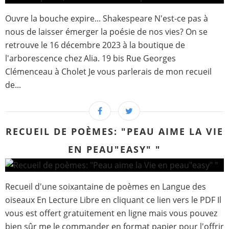
Ouvre la bouche expire... Shakespeare N'est-ce pas à
nous de laisser émerger la poésie de nos vies? On se
retrouve le 16 décembre 2023 à la boutique de
l'arborescence chez Alia. 19 bis Rue Georges
Clémenceau à Cholet Je vous parlerais de mon recueil
de...
RECUEIL DE POÈMES: "PEAU AIME LA VIE
EN PEAU"EASY" "
Recueil d'une soixantaine de poèmes en Langue des
oiseaux En Lecture Libre en cliquant ce lien vers le PDF Il
vous est offert gratuitement en ligne mais vous pouvez
bien sûr me le commander en format papier pour l'offrir