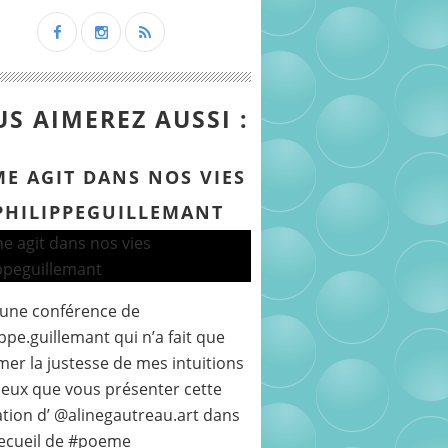
S AIMEREZ AUSSI :
ME AGIT DANS NOS VIES
PHILIPPEGUILLEMANT
 une conférence de
ppe.guillemant qui n’a fait que
mer la justesse de mes intuitions
peux que vous présenter cette
ration d’ @alinegautreau.art dans
ecueil de #poeme