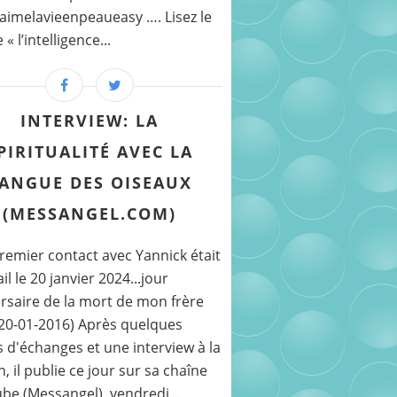
imelavieenpeaueasy …. Lisez le
 l’intelligence...
INTERVIEW: LA
PIRITUALITÉ AVEC LA
ANGUE DES OISEAUX
(MESSANGEL.COM)
emier contact avec Yannick était
il le 20 janvier 2024...jour
rsaire de la mort de mon frère
(20-01-2016) Après quelques
 d'échanges et une interview à la
, il publie ce jour sur sa chaîne
be (Messangel), vendredi...