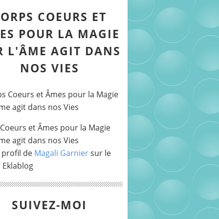
ORPS COEURS ET
ES POUR LA MAGIE
R L'ÂME AGIT DANS
NOS VIES
Coeurs et Âmes pour la Magie
Âme agit dans nos Vies
 profil de
Magali Garnier
sur le
l Eklablog
SUIVEZ-MOI