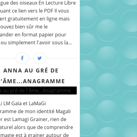
gue des oiseaux En Lecture Libre
quant ce lien vers le PDF Il vous
fert gratuitement en ligne mais
ouvez bien sûr me le
nder en format papier pour
r ou simplement l'avoir sous la...
ANNA AU GRÉ DE
L'ÂME...ANAGRAMME
i LM Gaïa et LaMaGi
gramme de mon identité Magali
r est Lamagi Grainer, rien de
aturel alors que de comprendre
 magie est à grainer autour de