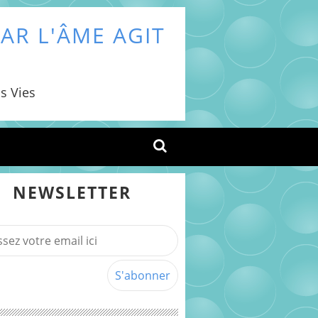
AR L'ÂME AGIT
s Vies
NEWSLETTER