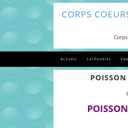
CORPS COEURS
Corps
ACCUEIL
CATÉGORIES
PA
POISSON 
POISSON 