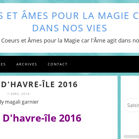
 ET ÂMES POUR LA MAGIE C
DANS NOS VIES
 Coeurs et Âmes pour la Magie car l'Âme agit dans no
GES
ARCHIVES
CONTACT
D'HAVRE-ÎLE 2016
1 AVRIL 2016
By magali garnier
D'havre-île 2016