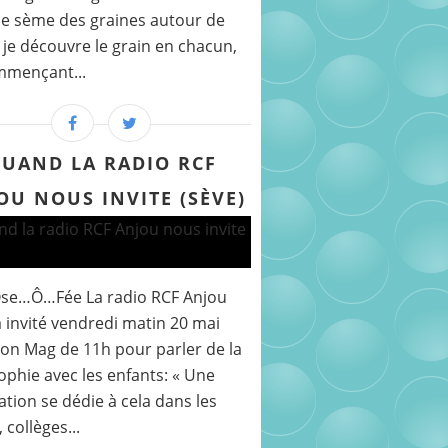
e sème des graines autour de
 je découvre le grain en chacun,
mmençant...
UAND LA RADIO RCF
OU NOUS INVITE (SÈVE)
Ose…Ô…Fée La radio RCF Anjou
 invité vendredi matin 20 mai
on Mag de 11h pour parler de la
ophie avec les enfants: « Une
ation se dédie à cela dans les
 collèges...