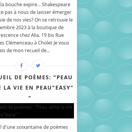
la bouche expire... Shakespeare
ce pas à nous de laisser émerger
sie de nos vies? On se retrouve le
embre 2023 à la boutique de
rescence chez Alia. 19 bis Rue
s Clémenceau à Cholet Je vous
ais de mon recueil de...
UEIL DE POÈMES: "PEAU
 LA VIE EN PEAU"EASY"
"
l d'une soixantaine de poèmes