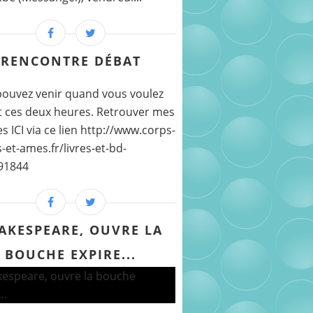
RENCONTRE DÉBAT
ouvez venir quand vous voulez
 ces deux heures. Retrouver mes
s ICI via ce lien http://www.corps-
-et-ames.fr/livres-et-bd-
91844
AKESPEARE, OUVRE LA
BOUCHE EXPIRE...