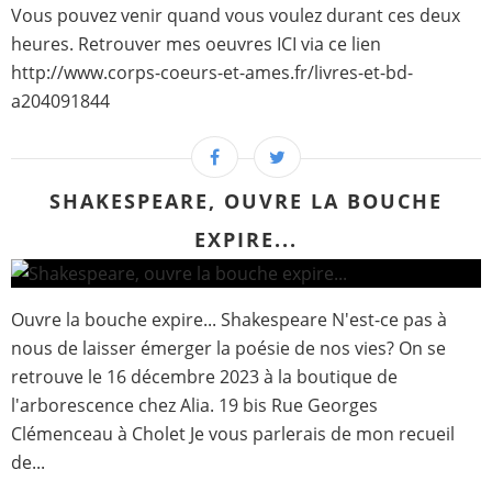
Vous pouvez venir quand vous voulez durant ces deux
heures. Retrouver mes oeuvres ICI via ce lien
http://www.corps-coeurs-et-ames.fr/livres-et-bd-
a204091844
SHAKESPEARE, OUVRE LA BOUCHE
EXPIRE...
Ouvre la bouche expire... Shakespeare N'est-ce pas à
nous de laisser émerger la poésie de nos vies? On se
retrouve le 16 décembre 2023 à la boutique de
l'arborescence chez Alia. 19 bis Rue Georges
Clémenceau à Cholet Je vous parlerais de mon recueil
de...