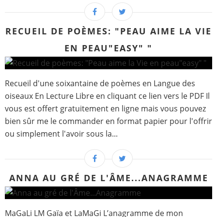
RECUEIL DE POÈMES: "PEAU AIME LA VIE
EN PEAU"EASY" "
Recueil d'une soixantaine de poèmes en Langue des
oiseaux En Lecture Libre en cliquant ce lien vers le PDF Il
vous est offert gratuitement en ligne mais vous pouvez
bien sûr me le commander en format papier pour l'offrir
ou simplement l'avoir sous la...
ANNA AU GRÉ DE L'ÂME...ANAGRAMME
MaGaLi LM Gaïa et LaMaGi L’anagramme de mon