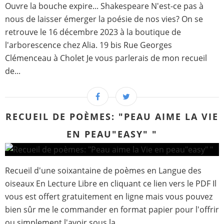
Ouvre la bouche expire... Shakespeare N'est-ce pas à
nous de laisser émerger la poésie de nos vies? On se
retrouve le 16 décembre 2023 à la boutique de
l'arborescence chez Alia. 19 bis Rue Georges
Clémenceau à Cholet Je vous parlerais de mon recueil
de...
RECUEIL DE POÈMES: "PEAU AIME LA VIE
EN PEAU"EASY" "
Recueil d'une soixantaine de poèmes en Langue des
oiseaux En Lecture Libre en cliquant ce lien vers le PDF Il
vous est offert gratuitement en ligne mais vous pouvez
bien sûr me le commander en format papier pour l'offrir
ou simplement l'avoir sous la...