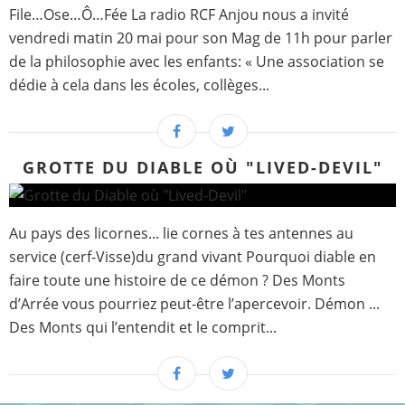
File…Ose…Ô…Fée La radio RCF Anjou nous a invité
vendredi matin 20 mai pour son Mag de 11h pour parler
de la philosophie avec les enfants: « Une association se
dédie à cela dans les écoles, collèges...
GROTTE DU DIABLE OÙ "LIVED-DEVIL"
Au pays des licornes... lie cornes à tes antennes au
service (cerf-Visse)du grand vivant Pourquoi diable en
faire toute une histoire de ce démon ? Des Monts
d’Arrée vous pourriez peut-être l’apercevoir. Démon ...
Des Monts qui l’entendit et le comprit...