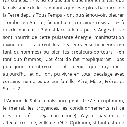
résistances… ? N’est-ce pas dans des moments tels que
la naissance de leurs enfants que les « pires barbares de
la Terre depuis Tous Temps » ont pu s’émouvoir, pleurer
, tomber en Amour, lâchant ainsi certaines résistances à
ouvrir leur cœur ? Ainsi face à leurs petits Anges ils se
sont nourrit de cette puissante énergie, manifestation
divine dont ils fûrent les créateurs-ensemenceurs (en
tant qu’hommes) ou bien les créateurs-porteurs (en
tant que femmes). Cet état de fait n’expliquerait-il pas
pourquoi nombreux sont ceux qui rayonnent
aujourd’hui et qui ont pu vivre en total décalage avec
certains membres de leur famille, Père, Mère , Frères et
Sœurs ?
L’Amour de Soi à la naissance peut être à son optimum,
le mental, les croyances, les conditionnements (si ce
n’est in utéro déjà commencé) n’ayant pas encore
affecté, troublé, voilé ce bébé. Optimum, si tant est que