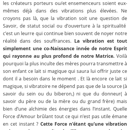
les créateurs porteurs ou/et ensemenceurs soient eux-
mêmes déjà dans des vibrations plus élevées. Ne
croyons pas là, que la vibration soit une question de
Savoir, de statut social ou d’ouverture à la spiritualité
c’est un leurre qui continue bien souvent de noyer notre
réalité dans des souffrances.
La vibration est tout
simplement une co-Naissance innée de notre Esprit
qui rayonne au plus profond de notre Matrice.
Voilà
pourquoi la plus inculte des mères pourra transmettre à
son enfant ce lait si magique qui saura lui offrir juste ce
dont il a besoin dans le moment . Et là encore ce lait si
magique, si vibratoire ne dépend pas que de la source (à
savoir du sein ou du biberon,) ni que du donneur( à
savoir du père ou de la mère ou du grand frère) mais
bien d’une alchimie des énergies dans l’instant. Quelle
Force d’Amour brûlant tout ce qui n’est pas utile émane
en cet instant ?
Cette Force n’étant qu’une vibration