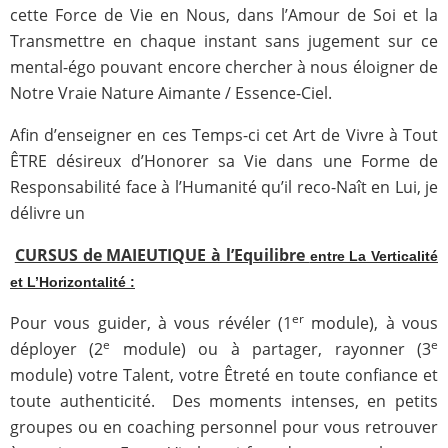
cette Force de Vie en Nous, dans l’Amour de Soi et la
Transmettre en chaque instant sans jugement sur ce
mental-égo pouvant encore chercher à nous éloigner de
Notre Vraie Nature Aimante / Essence-Ciel.
Afin d’enseigner en ces Temps-ci cet Art de Vivre à Tout
ÊTRE désireux d’Honorer sa Vie dans une Forme de
Responsabilité face à l’Humanité qu’il reco-Naît en Lui, je
délivre un
CURSUS de MAIEUTIQUE à l’Equilibre
entre La Verticalité
et L’Horizontalité :
er
Pour vous guider, à vous révéler (1
module), à vous
e
e
déployer (2
module) ou à partager, rayonner (3
module) votre Talent, votre Êtreté en toute confiance et
toute authenticité. Des moments intenses, en petits
groupes ou en coaching personnel pour vous retrouver