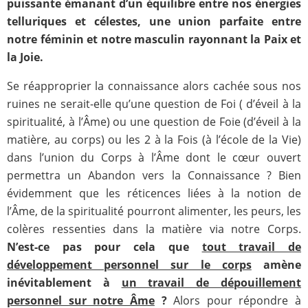
puissante émanant d’un équilibre entre nos énergies
telluriques et célestes, une union parfaite entre
notre féminin et notre masculin rayonnant la Paix et
la Joie.
Se réapproprier la connaissance alors cachée sous nos
ruines ne serait-elle qu’une question de Foi ( d’éveil à la
spiritualité, à l’Âme) ou une question de Foie (d’éveil à la
matière, au corps) ou les 2 à la Fois (à l’école de la Vie)
dans l’union du Corps à l’Âme dont le cœur ouvert
permettra un Abandon vers la Connaissance ? Bien
évidemment que les réticences liées à la notion de
l’Âme, de la spiritualité pourront alimenter, les peurs, les
colères ressenties dans la matière via notre Corps.
N’est-ce pas pour cela que
tout travail de
développement personnel sur le corps
amène
inévitablement à
un travail de dépouillement
personnel sur notre Âme
?
Alors pour répondre à