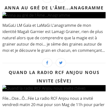
ANNA AU GRÉ DE L'ÂME...ANAGRAMME
MaGaLi LM Gaïa et LaMaGi L’anagramme de mon
identité Magali Garnier est Lamagi Grainer, rien de plus
naturel alors que de comprendre que la magie est à
grainer autour de moi… je sème des graines autour de
moi et je découvre le grain en chacun, en commençant...
QUAND LA RADIO RCF ANJOU NOUS
INVITE (SÈVE)
File…Ose…Ô…Fée La radio RCF Anjou nous a invité
vendredi matin 20 mai pour son Mag de 11h pour parler