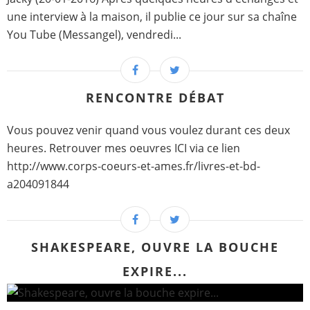
une interview à la maison, il publie ce jour sur sa chaîne
You Tube (Messangel), vendredi...
RENCONTRE DÉBAT
Vous pouvez venir quand vous voulez durant ces deux
heures. Retrouver mes oeuvres ICI via ce lien
http://www.corps-coeurs-et-ames.fr/livres-et-bd-
a204091844
SHAKESPEARE, OUVRE LA BOUCHE
EXPIRE...