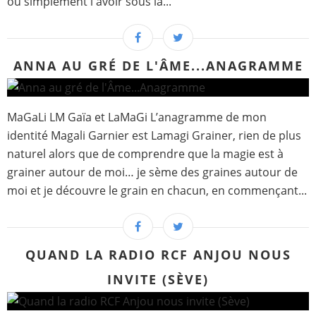
ou simplement l'avoir sous la...
ANNA AU GRÉ DE L'ÂME...ANAGRAMME
MaGaLi LM Gaïa et LaMaGi L’anagramme de mon
identité Magali Garnier est Lamagi Grainer, rien de plus
naturel alors que de comprendre que la magie est à
grainer autour de moi… je sème des graines autour de
moi et je découvre le grain en chacun, en commençant...
QUAND LA RADIO RCF ANJOU NOUS
INVITE (SÈVE)