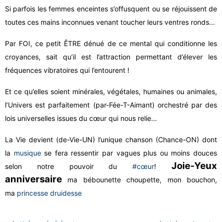
Si parfois les femmes enceintes s’offusquent ou se réjouissent de
toutes ces mains inconnues venant toucher leurs ventres ronds…
Par FOI, ce petit ÊTRE dénué de ce mental
qui conditionne les
croyances, sait qu’il est l’attraction permettant d’élever les
fréquences vibratoires qui l’entourent !
Et ce qu’elles soient minérales, végétales, humaines ou animales,
l’Univers est parfaitement (par-Fée-T-Aimant) orchestré par des
lois universelles issues du cœur qui nous relie…
La Vie devient (de-Vie-UN) l’unique chanson (Chance-ON) dont
la
musique
se fera ressentir par vagues plus ou moins douces
Joie-Yeux
selon notre pouvoir du
#cœur
!
anniversaire
ma bébounette choupette, mon bouchon,
ma
princesse
druidesse