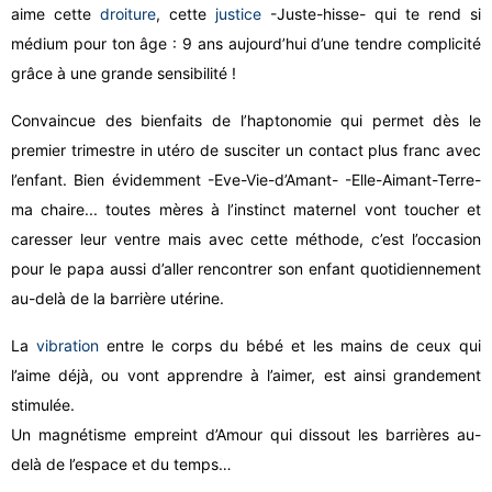
aime cette
droiture
, cette
justice
-Juste-hisse- qui te rend si
médium pour ton âge : 9 ans aujourd’hui d’une tendre complicité
grâce à une grande sensibilité !
Convaincue des bienfaits de l’haptonomie qui permet dès le
premier trimestre in utéro de susciter un contact plus franc avec
l’enfant. Bien évidemment -Eve-Vie-d’Amant- -Elle-Aimant-Terre-
ma chaire... toutes mères à l’instinct maternel vont toucher et
caresser leur ventre mais avec cette méthode, c’est l’occasion
pour le papa aussi d’aller rencontrer son enfant quotidiennement
au-delà de la barrière utérine.
La
vibration
entre le corps du bébé et les mains de ceux qui
l’aime déjà, ou vont apprendre à l’aimer, est ainsi grandement
stimulée.
Un magnétisme
empreint d’Amour qui dissout les barrières au-
delà de l’espace et du temps…