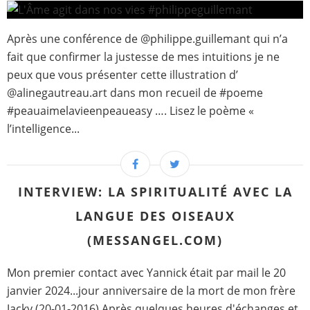
Après une conférence de @philippe.guillemant qui n’a
fait que confirmer la justesse de mes intuitions je ne
peux que vous présenter cette illustration d’
@alinegautreau.art dans mon recueil de #poeme
#peauaimelavieenpeaueasy …. Lisez le poème «
l’intelligence...
INTERVIEW: LA SPIRITUALITÉ AVEC LA
LANGUE DES OISEAUX
(MESSANGEL.COM)
Mon premier contact avec Yannick était par mail le 20
janvier 2024...jour anniversaire de la mort de mon frère
Jacky (20-01-2016) Après quelques heures d'échanges et