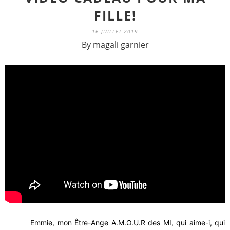
FILLE!
16 JUILLET 2019
By magali garnier
Emmie, mon Être-Ange A.M.O.U.R des MI, qui aime-i, qui