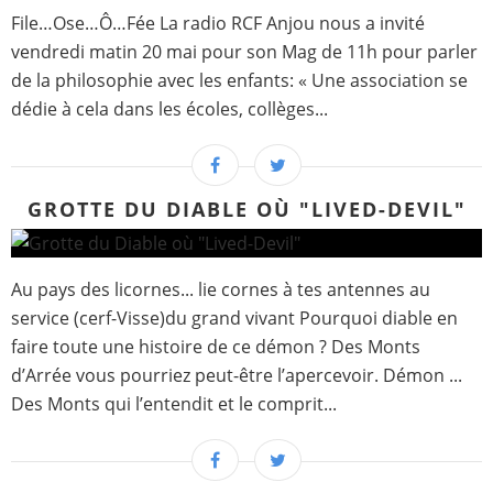
File…Ose…Ô…Fée La radio RCF Anjou nous a invité
vendredi matin 20 mai pour son Mag de 11h pour parler
de la philosophie avec les enfants: « Une association se
dédie à cela dans les écoles, collèges...
GROTTE DU DIABLE OÙ "LIVED-DEVIL"
Au pays des licornes... lie cornes à tes antennes au
service (cerf-Visse)du grand vivant Pourquoi diable en
faire toute une histoire de ce démon ? Des Monts
d’Arrée vous pourriez peut-être l’apercevoir. Démon ...
Des Monts qui l’entendit et le comprit...