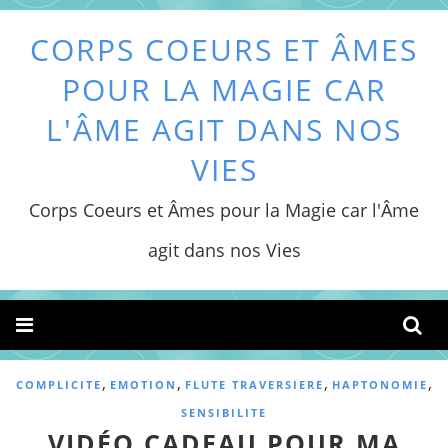
CORPS COEURS ET ÂMES
POUR LA MAGIE CAR
L'ÂME AGIT DANS NOS
VIES
Corps Coeurs et Âmes pour la Magie car l'Âme
agit dans nos Vies
,
,
,
,
COMPLICITE
EMOTION
FLUTE TRAVERSIERE
HAPTONOMIE
SENSIBILITE
VIDÉO CADEAU POUR MA