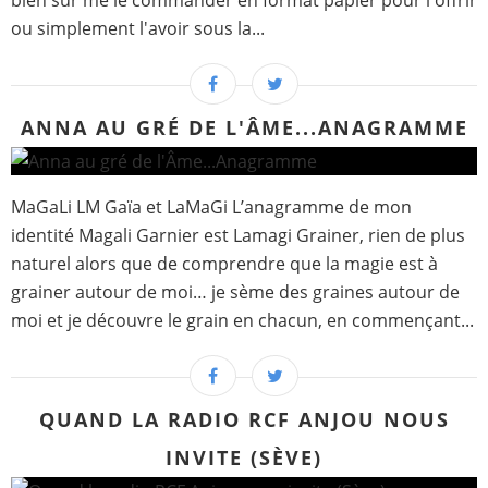
bien sûr me le commander en format papier pour l'offrir
ou simplement l'avoir sous la...
ANNA AU GRÉ DE L'ÂME...ANAGRAMME
MaGaLi LM Gaïa et LaMaGi L’anagramme de mon
identité Magali Garnier est Lamagi Grainer, rien de plus
naturel alors que de comprendre que la magie est à
grainer autour de moi… je sème des graines autour de
moi et je découvre le grain en chacun, en commençant...
QUAND LA RADIO RCF ANJOU NOUS
INVITE (SÈVE)