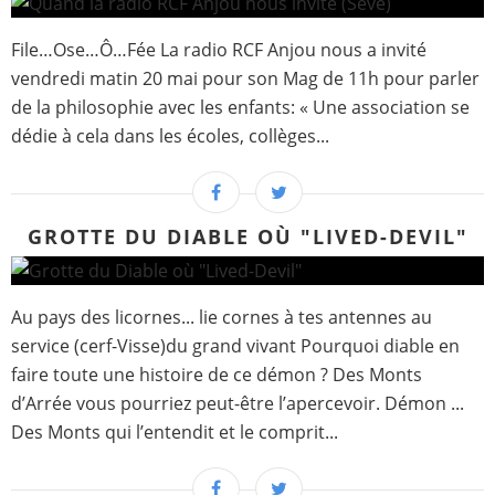
File…Ose…Ô…Fée La radio RCF Anjou nous a invité
vendredi matin 20 mai pour son Mag de 11h pour parler
de la philosophie avec les enfants: « Une association se
dédie à cela dans les écoles, collèges...
GROTTE DU DIABLE OÙ "LIVED-DEVIL"
Au pays des licornes... lie cornes à tes antennes au
service (cerf-Visse)du grand vivant Pourquoi diable en
faire toute une histoire de ce démon ? Des Monts
d’Arrée vous pourriez peut-être l’apercevoir. Démon ...
Des Monts qui l’entendit et le comprit...