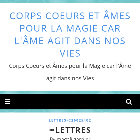
CORPS COEURS ET ÂMES
POUR LA MAGIE CAR
L'ÂME AGIT DANS NOS
VIES
Corps Coeurs et Âmes pour la Magie car l'Âme
agit dans nos Vies
LETTRES-C26025402
∞LETTRES
By magali garnier