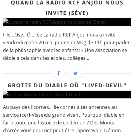
QUAND LA RADIO RCF ANJOU NOUS
INVITE (SÈVE)
File…Ose…Ô…Fée La radio RCF Anjou nous a invité
vendredi matin 20 mai pour son Mag de 11h pour parler
de la philosophie avec les enfants: « Une association se
dédie à cela dans les écoles, collèges...
GROTTE DU DIABLE OÙ "LIVED-DEVIL"
Au pays des licornes... lie cornes à tes antennes au
service (cerf-Visse)du grand vivant Pourquoi diable en
faire toute une histoire de ce démon ? Des Monts
d’Arrée vous pourriez peut-être l’apercevoir. Démon ...