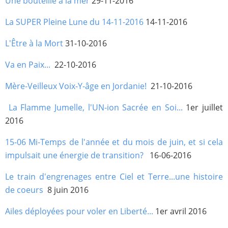
Une bouteille à la mer
29-11-2016
La SUPER Pleine Lune du 14-11-2016
14-11-2016
L'Être à la Mort
31-10-2016
Va en Paix...
22-10-2016
Mère-Veilleux Voix-Y-âge en Jordanie!
21-10-2016
La Flamme Jumelle, l'UN-ion Sacrée en Soi...
1er juillet
2016
15-06 Mi-Temps de l'année et du mois de juin, et si cela
impulsait une énergie de transition?
16-06-2016
Le train d'engrenages entre Ciel et Terre...une histoire
de coeurs
8 juin 2016
Ailes déployées pour voler en Liberté...
1er avril 2016