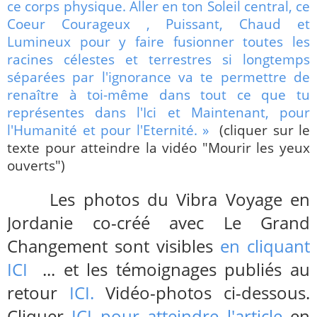
ce corps physique. Aller en ton Soleil central, ce
Coeur Courageux , Puissant, Chaud et
Lumineux pour y faire fusionner toutes les
racines célestes et terrestres si longtemps
séparées par l'ignorance va te permettre de
renaître à toi-même dans tout ce que tu
représentes dans l'Ici et Maintenant, pour
l'Humanité et pour l'Eternité. »
(cliquer sur le
texte pour atteindre la vidéo "Mourir les yeux
ouverts")
Les photos du Vibra Voyage en
Jordanie co-créé avec Le Grand
Changement sont visibles
en cliquant
ICI
... et les témoignages publiés au
retour
ICI.
Vidéo-photos ci-dessous.
Cliquer
ICI pour atteindre l'article
en