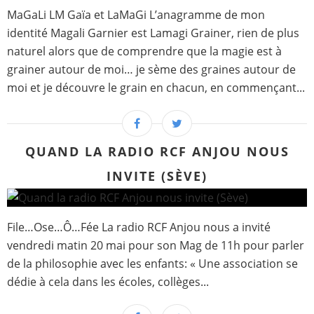
MaGaLi LM Gaïa et LaMaGi L’anagramme de mon
identité Magali Garnier est Lamagi Grainer, rien de plus
naturel alors que de comprendre que la magie est à
grainer autour de moi… je sème des graines autour de
moi et je découvre le grain en chacun, en commençant...
QUAND LA RADIO RCF ANJOU NOUS
INVITE (SÈVE)
File…Ose…Ô…Fée La radio RCF Anjou nous a invité
vendredi matin 20 mai pour son Mag de 11h pour parler
de la philosophie avec les enfants: « Une association se
dédie à cela dans les écoles, collèges...