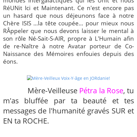
mondes Intergalactiques qui les Unit et nous
RéUNit Ici et Maintenant. Ce n'est encore pas
un hasard que nous déjeunons face à notre
Chère ISIS ...la tête coupée... pour mieux nous
RÂppeler que nous devons laisser le mental à
son rôle Né-Sait-S-AIR, propre à L'Humain afin
de re-Naître à notre Avatar porteur de Co-
Naissance des Mémoires enfouies depuis des
éons.
Mère-Veilleuse
Pétra la Rose
, tu
m'as bluffée par ta beauté et tes
messages de l'humanité gravés SUR et
EN ta ROCHE.