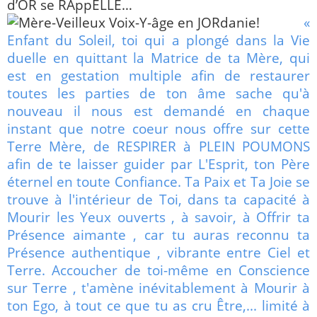
d’OR se RÂppELLE…
«
Enfant du Soleil, toi qui a plongé dans la Vie
duelle en quittant la Matrice de ta Mère, qui
est en gestation multiple afin de restaurer
toutes les parties de ton âme sache qu'à
nouveau il nous est demandé en chaque
instant que notre coeur nous offre sur cette
Terre Mère, de RESPIRER à PLEIN POUMONS
afin de te laisser guider par L'Esprit, ton Père
éternel en toute Confiance. Ta Paix et Ta Joie se
trouve à l'intérieur de Toi, dans ta capacité à
Mourir les Yeux ouverts , à savoir, à Offrir ta
Présence aimante , car tu auras reconnu ta
Présence authentique , vibrante entre Ciel et
Terre. Accoucher de toi-même en Conscience
sur Terre , t'amène inévitablement à Mourir à
ton Ego, à tout ce que tu as cru Être,... limité à