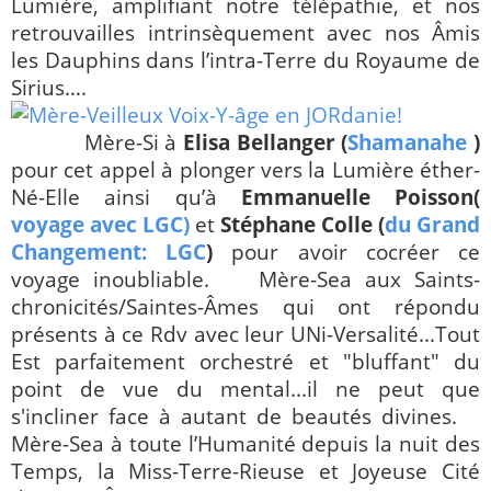
Lumière, amplifiant notre télépathie, et nos
retrouvailles intrinsèquement avec nos Âmis
les Dauphins dans l’intra-Terre du
Royaume de
Sirius….
Mère-Si à
Elisa Bellanger (
Shamanahe
)
pour cet appel à plonger vers la Lumière éther-
Né-Elle ainsi qu’à
Emmanuelle Poisson(
voyage avec LGC)
et
Stéphane Colle (
du Grand
Changement: LGC
)
pour avoir cocréer ce
voyage inoubliable.
Mère-Sea aux Saints-
chronicités/Saintes-Âmes qui ont répondu
présents à ce Rdv avec leur UNi-Versalité...Tout
Est parfaitement orchestré et "bluffant" du
point de vue du mental...il ne peut que
s'incliner face à autant de beautés divines.
Mère-Sea à toute l’Humanité depuis la nuit des
Temps, la Miss-Terre-Rieuse et Joyeuse Cité