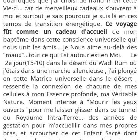
quantiques que j'ai choisi de franchir en cette
Vie-ci... car de merveilleux cadeaux s'ouvrent à
moi et surtout je sais pourquoi je suis là en ces
temps de transition énergétique.
Ce voyage
fût comme un cadeau d'accueil
de mon
baptême dans cette conscience universelle qui
nous unit les âmis... Je Nous aime au-delà des
"maux"...tout ce qui Est autour est en Moi.
Le
2e jour(15-10) dans le désert du Wadi Rum où
j'étais dans une marche silencieuse , j'ai plongé
en cette Matrice universelle dans le désert ,
ressentie la connexion de chacune de mes
cellules à mon Essence profonde, ma Véritable
Nature. Moment intense à "Mourir les yeux
ouverts" pour me laisser glisser dans ce tunnel
du Royaume Intra-Terre... des années de
gestation pour m'accueillir dans mes propres
bras, et accoucher de cet Enfant Sacré dont