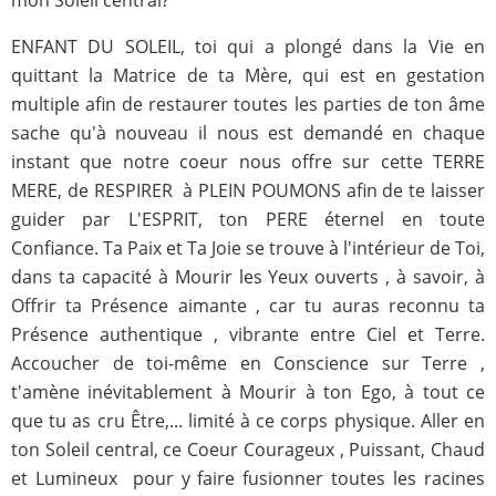
mon Soleil central?
ENFANT DU SOLEIL, toi qui a plongé dans la Vie en
quittant la Matrice de ta Mère, qui est en gestation
multiple afin de restaurer toutes les parties de ton âme
sache qu'à nouveau il nous est demandé en chaque
instant que notre coeur nous offre sur cette TERRE
MERE, de RESPIRER à PLEIN POUMONS afin de te laisser
guider par L'ESPRIT, ton PERE éternel en toute
Confiance. Ta Paix et Ta Joie se trouve à l'intérieur de Toi,
dans ta capacité à Mourir les Yeux ouverts , à savoir, à
Offrir ta Présence aimante , car tu auras reconnu ta
Présence authentique , vibrante entre Ciel et Terre.
Accoucher de toi-même en Conscience sur Terre ,
t'amène inévitablement à Mourir à ton Ego, à tout ce
que tu as cru Être,... limité à ce corps physique. Aller en
ton Soleil central, ce Coeur Courageux , Puissant, Chaud
et Lumineux pour y faire fusionner toutes les racines