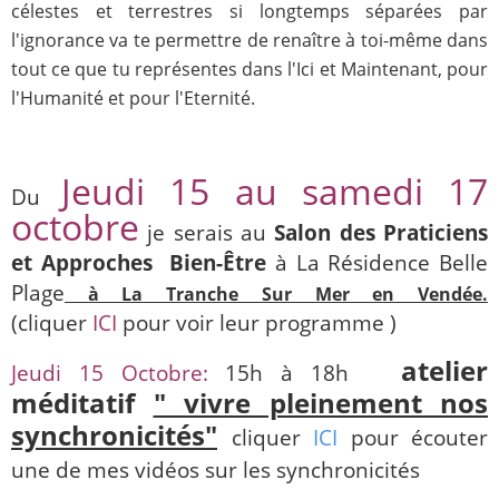
célestes et terrestres si longtemps séparées par
l'ignorance va te permettre de renaître à toi-même dans
tout ce que tu représentes dans l'Ici et Maintenant, pour
l'Humanité et pour l'Eternité.
Jeudi 15 au samedi 17
Du
octobre
je serais au
Salon des Praticiens
et Approches Bien-Être
à La Résidence Belle
Plage
à La Tranche Sur Mer en Vendée.
(cliquer
ICI
pour voir leur programme )
atelier
Jeudi 15 Octobre:
15h à 18h
méditatif
" vivre pleinement nos
synchronicités"
cliquer
ICI
pour écouter
une de mes vidéos sur les synchronicités