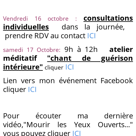
consultations
Vendredi 16 octobre :
individuelles
dans la journée,
prendre RDV au contact
ICI
9h à 12h
atelier
samedi 17 Octobre:
méditatif
"chant de guérison
intérieure"
ICI
cliquer
Lien vers mon événement Facebook
cliquer
ICI
Pour écouter ma dernière
vidéo,"Mourir les Yeux Ouverts..."
vous pouvez cliquer
ICI