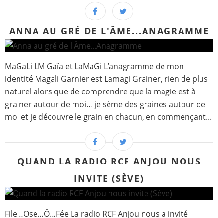
ANNA AU GRÉ DE L'ÂME...ANAGRAMME
MaGaLi LM Gaïa et LaMaGi L’anagramme de mon
identité Magali Garnier est Lamagi Grainer, rien de plus
naturel alors que de comprendre que la magie est à
grainer autour de moi… je sème des graines autour de
moi et je découvre le grain en chacun, en commençant...
QUAND LA RADIO RCF ANJOU NOUS
INVITE (SÈVE)
File…Ose…Ô…Fée La radio RCF Anjou nous a invité