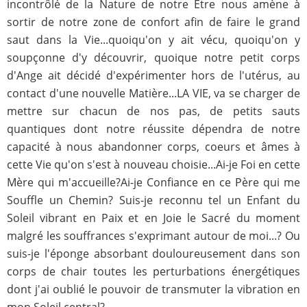
incontrôlé de la Nature de notre Être nous amène à
sortir de notre zone de confort afin de faire le grand
saut dans la Vie...quoiqu'on y ait vécu, quoiqu'on y
soupçonne d'y découvrir, quoique notre petit corps
d'Ange ait décidé d'expérimenter hors de l'utérus, au
contact d'une nouvelle Matière...LA VIE, va se charger de
mettre sur chacun de nos pas, de petits sauts
quantiques dont notre réussite dépendra de notre
capacité à nous abandonner corps, coeurs et âmes à
cette Vie qu'on s'est à nouveau choisie...Ai-je Foi en cette
Mère qui m'accueille?Ai-je Confiance en ce Père qui me
Souffle un Chemin? Suis-je reconnu tel un Enfant du
Soleil vibrant en Paix et en Joie le Sacré du moment
malgré les souffrances s'exprimant autour de moi...? Ou
suis-je l'éponge absorbant douloureusement dans son
corps de chair toutes les perturbations énergétiques
dont j'ai oublié le pouvoir de transmuter la vibration en