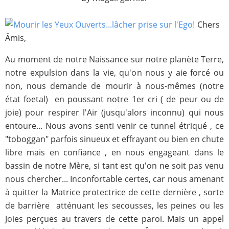
Chers
Âmis,
Au moment de notre Naissance sur notre planète Terre,
notre expulsion dans la vie, qu'on nous y aie forcé ou
non, nous demande de mourir à nous-mêmes (notre
état foetal) en poussant notre 1er cri ( de peur ou de
joie) pour respirer l'Air (jusqu'alors inconnu) qui nous
entoure... Nous avons senti venir ce tunnel étriqué , ce
"toboggan" parfois sinueux et effrayant ou bien en chute
libre mais en confiance , en nous engageant dans le
bassin de notre Mère, si tant est qu'on ne soit pas venu
nous chercher... Inconfortable certes, car nous amenant
à quitter la Matrice protectrice de cette dernière , sorte
de barrière atténuant les secousses, les peines ou les
Joies perçues au travers de cette paroi. Mais un appel