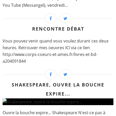
You Tube (Messangel), vendredi...
RENCONTRE DÉBAT
Vous pouvez venir quand vous voulez durant ces deux
heures. Retrouver mes oeuvres ICI via ce lien
http://www.corps-coeurs-et-ames.fr/livres-et-bd-
a204091844
SHAKESPEARE, OUVRE LA BOUCHE
EXPIRE...
Ouvre la bouche expire... Shakespeare N'est-ce pas à